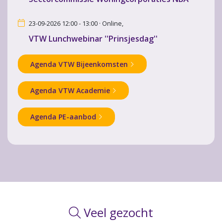
23-09-2026 12:00 - 13:00 · Online,
VTW Lunchwebinar ''Prinsjesdag''
Agenda VTW Bijeenkomsten
Agenda VTW Academie
Agenda PE-aanbod
Veel gezocht