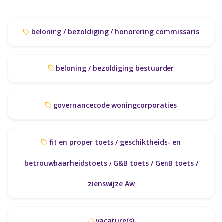
beloning / bezoldiging / honorering commissaris
beloning / bezoldiging bestuurder
governancecode woningcorporaties
fit en proper toets / geschiktheids- en
betrouwbaarheidstoets / G&B toets / GenB toets /
zienswijze Aw
vacature(s)