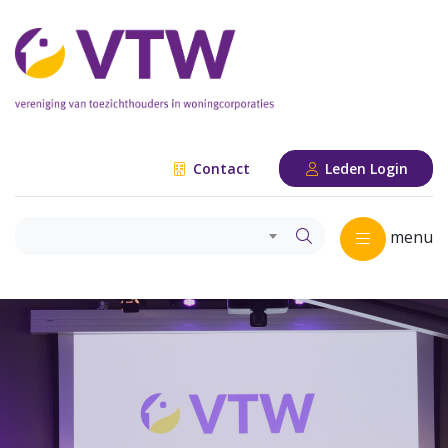
Contact
Leden Login
menu