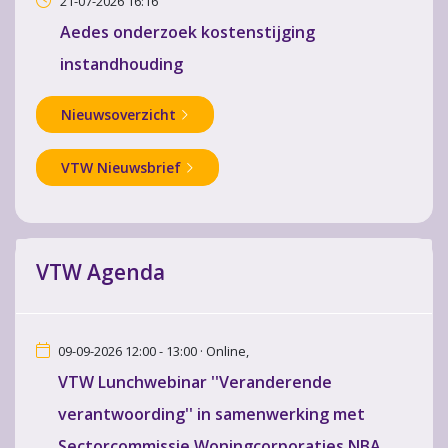
21-07-2026 16:16
Aedes onderzoek kostenstijging
instandhouding
Nieuwsoverzicht
VTW Nieuwsbrief
VTW Agenda
09-09-2026 12:00 - 13:00 · Online,
VTW Lunchwebinar ''Veranderende
verantwoording'' in samenwerking met
Sectorcommissie Woningcorporaties NBA