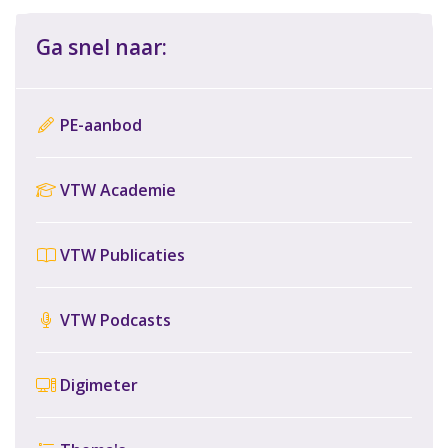
Ga snel naar:
PE-aanbod
VTW Academie
VTW Publicaties
VTW Podcasts
Digimeter