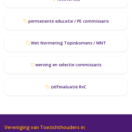
permanente educatie / PE commissaris
Wet Normering Topinkomens / WNT
werving en selectie commissaris
zelfevaluatie RvC
Vereniging van Toezichthouders in