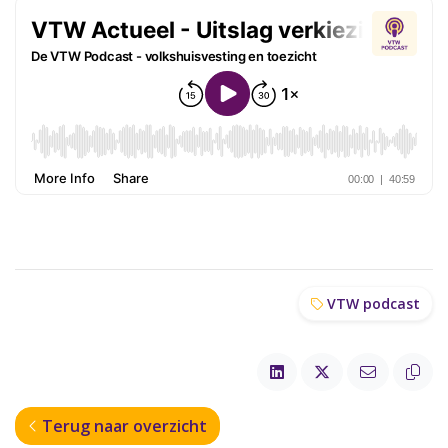
VTW podcast
Terug naar overzicht