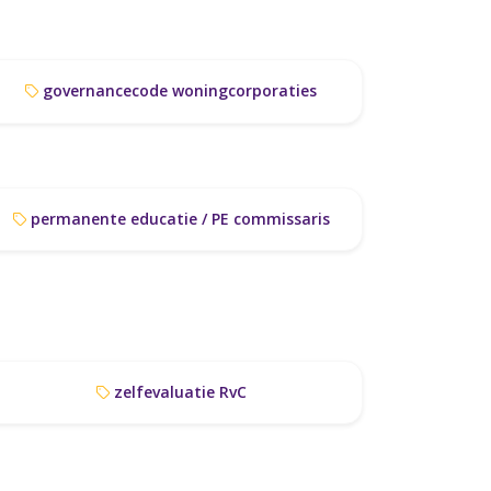
governancecode woningcorporaties
permanente educatie / PE commissaris
zelfevaluatie RvC