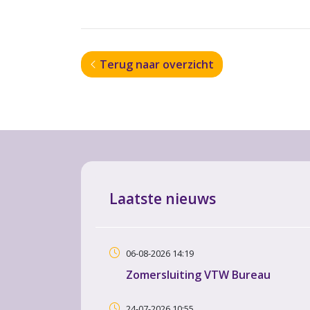
Terug naar overzicht
Laatste nieuws
06-08-2026 14:19
Zomersluiting VTW Bureau
24-07-2026 10:55