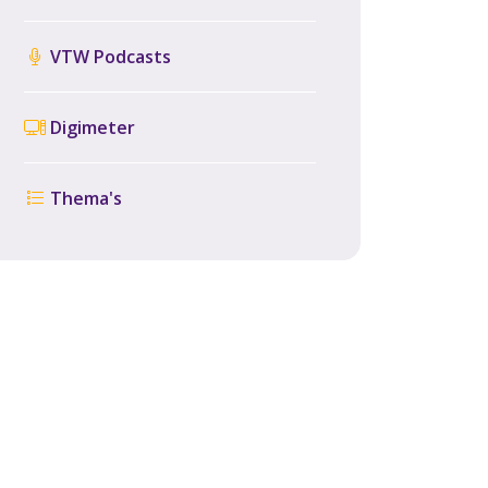
VTW Podcasts
Digimeter
Thema's