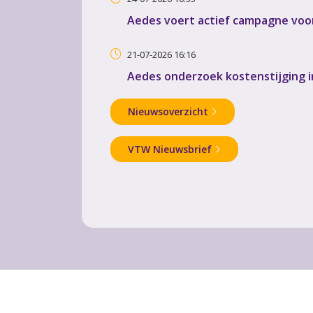
Aedes voert actief campagne voor
21-07-2026 16:16
Aedes onderzoek kostenstijging 
Nieuwsoverzicht
VTW Nieuwsbrief