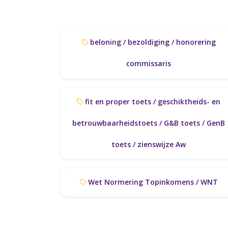
beloning / bezoldiging / honorering
commissaris
fit en proper toets / geschiktheids- en
betrouwbaarheidstoets / G&B toets / GenB
toets / zienswijze Aw
Wet Normering Topinkomens / WNT