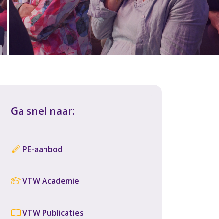
Ga snel naar:
PE-aanbod
VTW Academie
VTW Publicaties