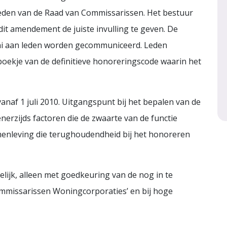
eden van de Raad van Commissarissen. Het bestuur
it amendement de juiste invulling te geven. De
ni aan leden worden gecommuniceerd. Leden
oekje van de definitieve honoreringscode waarin het
naf 1 juli 2010. Uitgangspunt bij het bepalen van de
erzijds factoren die de zwaarte van de functie
menleving die terughoudendheid bij het honoreren
gelijk, alleen met goedkeuring van de nog in te
mmissarissen Woningcorporaties’ en bij hoge