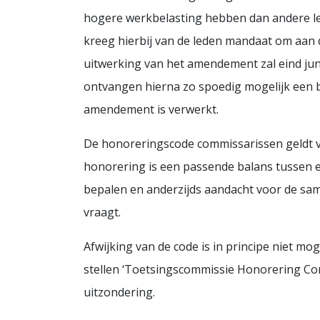
hogere werkbelasting hebben dan andere l
kreeg hierbij van de leden mandaat om aan d
uitwerking van het amendement zal eind ju
ontvangen hierna zo spoedig mogelijk een b
amendement is verwerkt.
De honoreringscode commissarissen geldt va
honorering is een passende balans tussen en
bepalen en anderzijds aandacht voor de sa
vraagt.
Afwijking van de code is in principe niet mo
stellen ‘Toetsingscommissie Honorering Co
uitzondering.