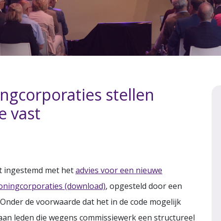
gcorporaties stellen
e vast
t ingestemd met het
advies voor een nieuwe
oningcorporaties (download)
, opgesteld door een
 Onder de voorwaarde dat het in de code mogelijk
 aan leden die wegens commissiewerk een structureel