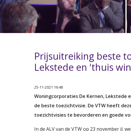
Prijsuitreiking beste t
Lekstede en 'thuis wi
25-11-2021 16:48
Woningcorporaties De Kernen, Lekstede en 
de beste toezichtvisie. De VTW heeft deze
toezichtvisies te bevorderen en goede vo
In de ALV van de VTW op 23 november jl. w