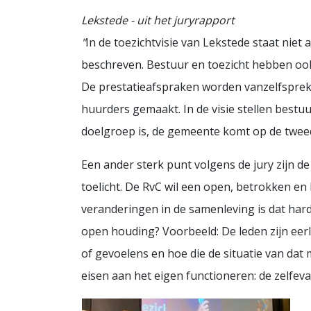
Lekstede - uit het juryrapport
"
In de toezichtvisie van Lekstede staat niet
beschreven. Bestuur en toezicht hebben oo
De prestatieafspraken worden vanzelfsprek
huurders gemaakt. In de visie stellen bestu
doelgroep is, de gemeente komt op de tweed
Een ander sterk punt volgens de jury zijn d
toelicht. De RvC wil een open, betrokken en l
veranderingen in de samenleving is dat hard
open houding? Voorbeeld: De leden zijn eer
of gevoelens en hoe die de situatie van dat
eisen aan het eigen ­functioneren: de zelfeva