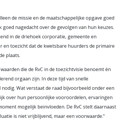
 alleen de missie en de maatschappelijke opgave goed
k goed nagedacht over de gevolgen van hun keuzes.
end in de driehoek corporatie, gemeente en
ur en toezicht dat de kwetsbare huurders de primaire
e plaats.
e waarden die de RvC in de toezichtvisie benoemt én
erend orgaan zijn. In deze tijd van snelle
 nodig. Wat verstaat de raad bijvoorbeeld onder een
lijk over hun persoonlijke vooroordelen, ervaringen
 moment mogelijk beïnvloeden. De RvC stelt daarnaast
luatie is niet vrijblijvend, maar een voorwaarde."