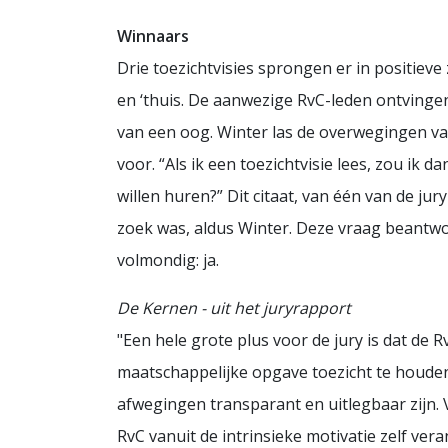
Winnaars
Drie toezichtvisies sprongen er in positieve 
en ‘thuis. De aanwezige RvC-leden ontvingen
van een oog. Winter las de overwegingen van
voor. “Als ik een toezichtvisie lees, zou ik 
willen huren?” Dit citaat, van één van de jur
zoek was, aldus Winter. Deze vraag beantwoo
volmondig: ja.
De Kernen - uit het juryrapport
"Een hele grote plus voor de jury is dat de 
maatschappelijke opgave toezicht te houde
afwegingen transparant en uitlegbaar zijn. V
RvC vanuit de intrinsieke motivatie zelf ver