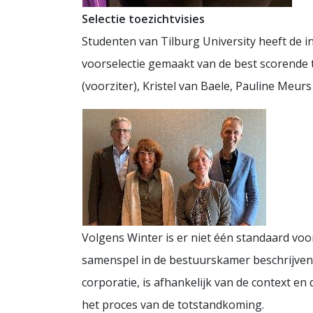
Selectie toezichtvisies
Studenten van Tilburg University heeft de i
voorselectie gemaakt van de best scorende t
(voorziter), Kristel van Baele, Pauline Meurs
Volgens Winter is er niet één standaard voor
samenspel in de bestuurskamer beschrijven 
corporatie, is afhankelijk van de context e
het proces van de totstandkoming.