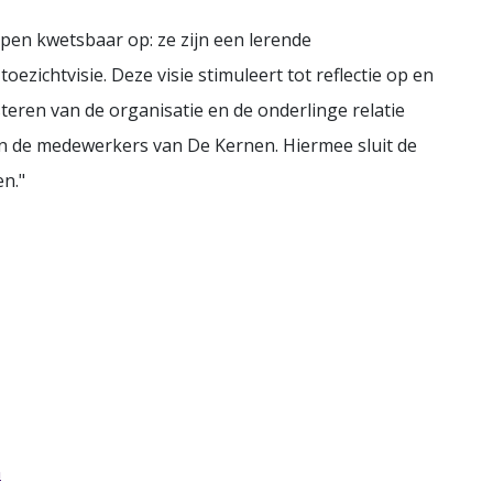
open kwetsbaar op: ze zijn een lerende
ezichtvisie. Deze visie stimuleert tot reflectie op en
teren van de organisatie en de onderlinge relatie
en de medewerkers van De Kernen. Hiermee sluit de
n."
n