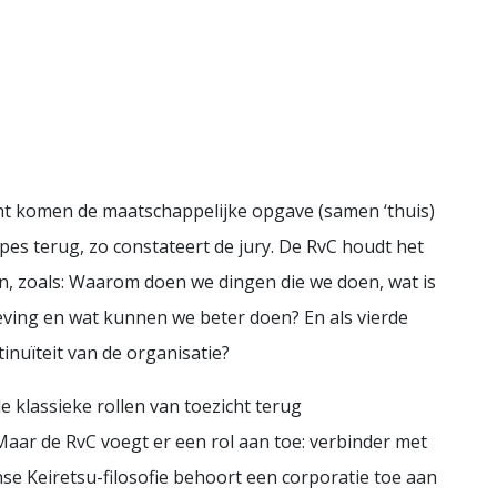
ht komen de maatschappelijke opgave (samen ‘thuis)
ipes terug, zo constateert de jury. De RvC houdt het
n, zoals: Waarom doen we dingen die we doen, wat is
ving en wat kunnen we beter doen? En als vierde
tinuïteit van de organisatie?
e klassieke rollen van toezicht terug
Maar de RvC voegt er een rol aan toe: verbinder met
 Keiretsu-filosofie ­behoort een corporatie toe aan