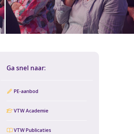
Ga snel naar:
PE-aanbod
VTW Academie
VTW Publicaties