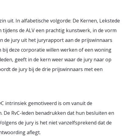
zin uit. In alfabetische volgorde: De Kernen, Lekstede
 tijdens de ALV een prachtig kunstwerk, in de vorm
 de jury uit het juryrapport aan de prijswinnaars
dan bij deze corporatie willen werken of een woning
yleden, geeft in de kern weer waar de jury naar op
rdt de jury bij de drie prijswinnaars met een
RvC intrinsiek gemotiveerd is om vanuit de
n. De RvC-leden benadrukken dat hun besluiten en
olgens de jury is het niet vanzelfsprekend dat de
antwoording aflegt.