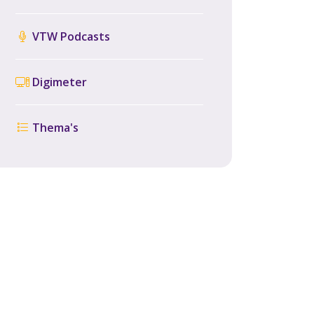
VTW Podcasts
Digimeter
Thema's