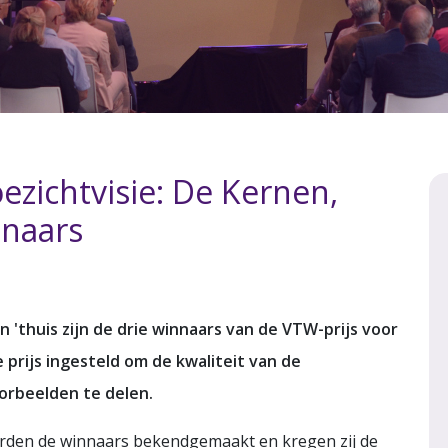
oezichtvisie: De Kernen,
nnaars
'thuis zijn de drie winnaars van de VTW-prijs voor
 prijs ingesteld om de kwaliteit van de
orbeelden te delen.
erden de winnaars bekendgemaakt en kregen zij de