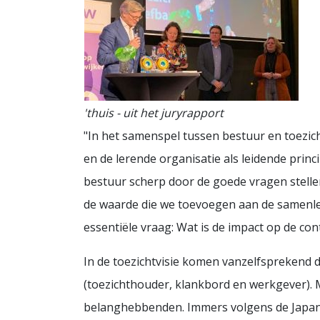
'thuis - uit het juryrapport
"In het samenspel tussen bestuur en toezic
en de lerende organisatie als leidende princ
bestuur scherp door de goede vragen stelle
de waarde die we toevoegen aan de samenle
essentiële vraag: Wat is de impact op de con
In de toezichtvisie komen vanzelfsprekend d
(toezichthouder, klankbord en werkgever). 
belanghebbenden. Immers volgens de Japanse