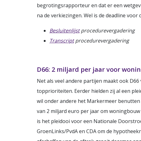
begrotingsrapporteur en dat er een wetgev
na de verkiezingen. Wel is de deadline voor 
Besluitenlijst
procedurevergadering
Transcript
procedurevergadering
D66: 2 miljard per jaar voor won
Net als veel andere partijen maakt ook D66
topprioriteiten. Eerder hielden zij al een pl
wil onder andere het Markermeer benutten
van 2 miljard euro per jaar om woningbouw
is het pleidooi voor een Nationale Doorstroo
GroenLinks/PvdA en CDA om de hypotheekre