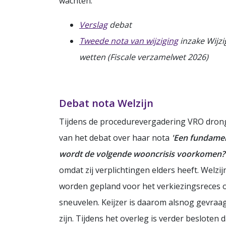
wachten.
Verslag
debat
Tweede nota van wijziging
inzake Wijzi
wetten (Fiscale verzamelwet 2026)
Debat nota Welzijn
Tijdens de procedurevergadering VRO drong
van het debat over haar nota
'Een fundamen
wordt de volgende wooncrisis voorkomen?
omdat zij verplichtingen elders heeft. Welzi
worden gepland voor het verkiezingsreces of
sneuvelen. Keijzer is daarom alsnog gevra
zijn. Tijdens het overleg is verder besloten 