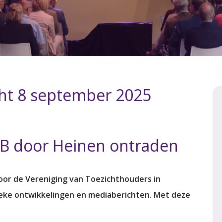
cht 8 september 2025
PB door Heinen ontraden
voor de Vereniging van Toezichthouders in
ieke ontwikkelingen en mediaberichten. Met deze