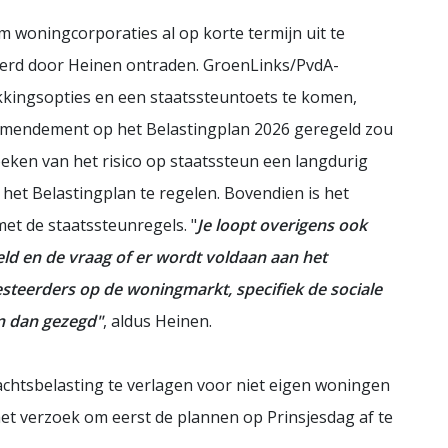
 woningcorporaties al op korte termijn uit te
erd door Heinen ontraden. GroenLinks/PvdA-
ekkingsopties en een staatssteuntoets te komen,
 amendement op het Belastingplan 2026 geregeld zou
eken van het risico op staatssteun een langdurig
r het Belastingplan te regelen. Bovendien is het
met de staatssteunregels. "
Je loopt overigens ook
ield en de vraag of er wordt voldaan aan het
vesteerders op de woningmarkt, specifiek de sociale
an dan gezegd"
, aldus Heinen.
htsbelasting te verlagen voor niet eigen woningen
t verzoek om eerst de plannen op Prinsjesdag af te