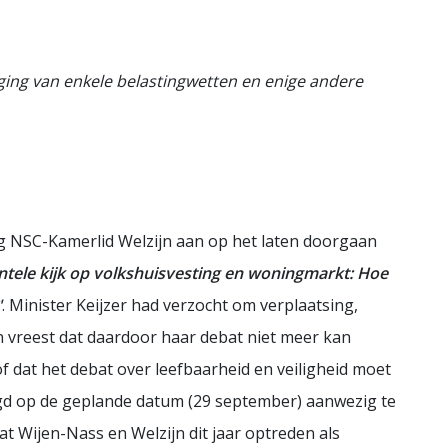
ging van enkele belastingwetten en enige andere
 NSC-Kamerlid Welzijn aan op het laten doorgaan
tele kijk op volkshuisvesting en woningmarkt: Hoe
'
. Minister Keijzer had verzocht om verplaatsing,
jn vreest dat daardoor haar debat niet meer kan
 dat het debat over leefbaarheid en veiligheid moet
agd op de geplande datum (29 september) aanwezig te
dat Wijen-Nass en Welzijn dit jaar optreden als