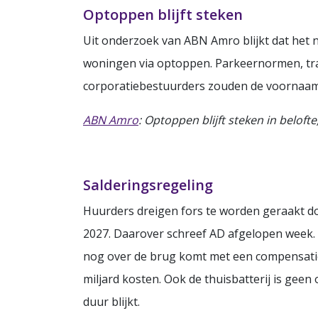
Optoppen blijft steken
Uit onderzoek van ABN Amro blijkt dat het n
woningen via optoppen. Parkeernormen, tr
corporatiebestuurders zouden de voornaams
ABN Amro
: Optoppen blijft steken in beloft
Salderingsregeling
Huurders dreigen fors te worden geraakt do
2027. Daarover schreef AD afgelopen week. 
nog over de brug komt met een compensatie
miljard kosten. Ook de thuisbatterij is geen 
duur blijkt.