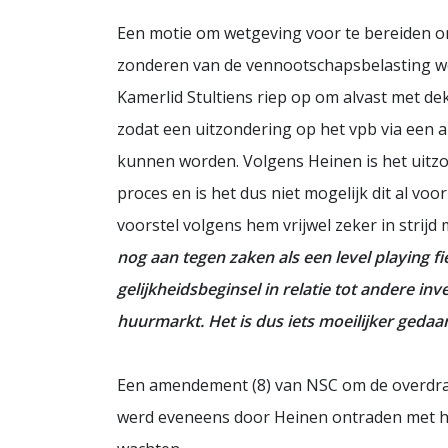
Een motie om wetgeving voor te bereiden om
zonderen van de vennootschapsbelasting w
Kamerlid Stultiens riep op om alvast met d
zodat een uitzondering op het vpb via een
kunnen worden. Volgens Heinen is het uitzo
proces en is het dus niet mogelijk dit al voo
voorstel volgens hem vrijwel zeker in strijd 
nog aan tegen zaken als een level playing f
gelijkheidsbeginsel in relatie tot andere in
huurmarkt. Het is dus iets moeilijker geda
Een amendement (8) van NSC om de overdrac
werd eveneens door Heinen ontraden met he