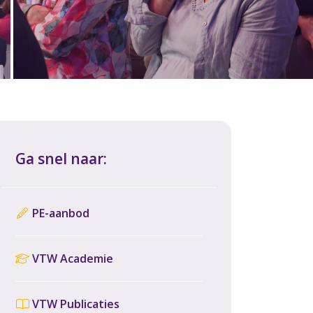
Ga snel naar:
PE-aanbod
VTW Academie
VTW Publicaties