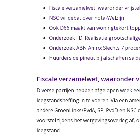
Fiscale verzamelwet, waaronder vrijste
NSC wil debat over nota-Welzijn
Ook D66 maakt van woningtekort toppr
Onderzoek FD: Realisatie grootschalig
Onderzoek ABN Amro: Slechts 7 proce
Huurders de pineut bij afschaffen sald
Fiscale verzamelwet, waaronder vr
Diverse partijen hebben afgelopen week een
leegstandsheffing in te voeren. Via een am
andere GroenLinks/PvdA, SP, PvdD en NSC d
voorstel tijdens het wetgevingsoverleg af, 
leegstand.