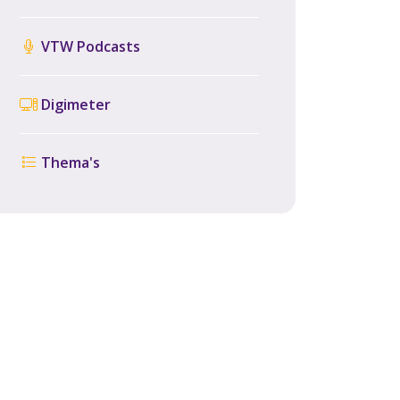
VTW Podcasts
Digimeter
Thema's