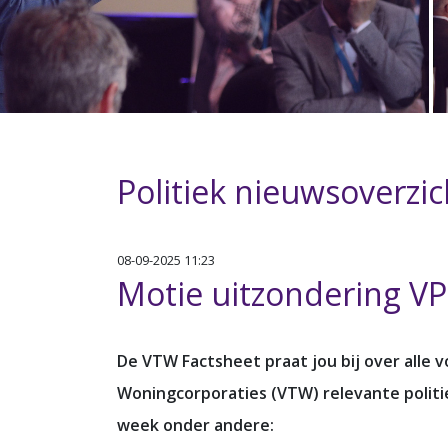
Politiek nieuwsoverzi
08-09-2025 11:23
Motie uitzondering V
De VTW Factsheet praat jou bij over alle 
Woningcorporaties (VTW) relevante polit
week onder andere: