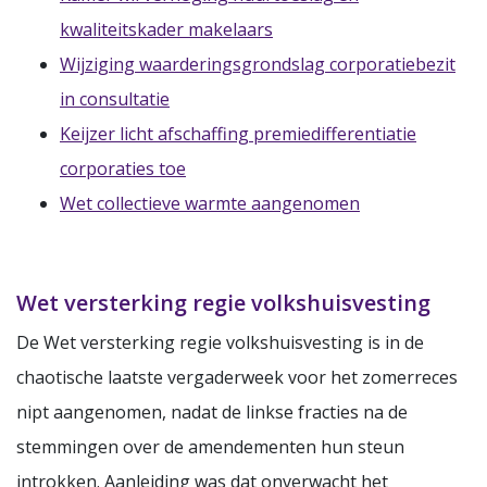
kwaliteitskader makelaars
Wijziging waarderingsgrondslag corporatiebezit
in consultatie
Keijzer licht afschaffing premiedifferentiatie
corporaties toe
Wet collectieve warmte aangenomen
Wet versterking regie volkshuisvesting
De Wet versterking regie volkshuisvesting is in de
chaotische laatste vergaderweek voor het zomerreces
nipt aangenomen, nadat de linkse fracties na de
stemmingen over de amendementen hun steun
introkken. Aanleiding was dat onverwacht het