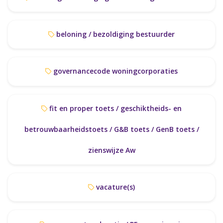
beloning / bezoldiging bestuurder
governancecode woningcorporaties
fit en proper toets / geschiktheids- en
betrouwbaarheidstoets / G&B toets / GenB toets /
zienswijze Aw
vacature(s)