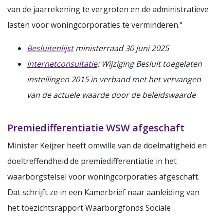
van de jaarrekening te vergroten en de administratieve
lasten voor woningcorporaties te verminderen."
Besluitenlijst
ministerraad 30 juni 2025
Internetconsultatie
: Wijziging Besluit toegelaten
instellingen 2015 in verband met het vervangen
van de actuele waarde door de beleidswaarde
Premiedifferentiatie WSW afgeschaft
Minister Keijzer heeft omwille van de doelmatigheid en
doeltreffendheid de premiedifferentiatie in het
waarborgstelsel voor woningcorporaties afgeschaft.
Dat schrijft ze in een Kamerbrief naar aanleiding van
het toezichtsrapport Waarborgfonds Sociale