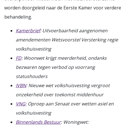
worden doorgeleid naar de Eerste Kamer voor verdere
behandeling.
Kamerbrief
: Uitvoerbaarheid aangenomen
amendementen Wetsvoorstel Versterking regie
volkshuisvesting
FD
: Woonwet krijgt meerderheid, ondanks
bezwaren tegen verbod op voorrang
statushouders
IVBN
: Nieuwe wet volkshuisvesting vergroot
onzekerheid over toekomst middenhuur
VNG
: Oproep aan Senaat over wetten asiel en
volkshuisvesting
Binnenlands Bestuur
: Woningwet: