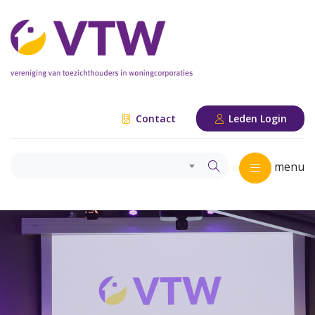
Contact
Leden Login
menu