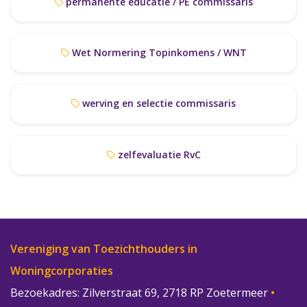
permanente educatie / PE commissaris
Wet Normering Topinkomens / WNT
werving en selectie commissaris
zelfevaluatie RvC
Vereniging van Toezichthouders in
Woningcorporaties
Bezoekadres: Zilverstraat 69, 2718 RP Zoetermeer
•