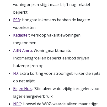
woningprijzen stijgt maar blijft nog relatief
beperkt
ESB
: Hoogste inkomens hebben de laagste
woonkosten
Kadaster
: Verkoop vakantiewoningen
toegenomen
ABN Amro
: Woningmarktmonitor –
Inkomensgroei en beperkt aanbod drijven
huizenprijzen op
FD
: Extra korting voor stroomgebruiker die spits
op net mijdt
Eigen Huis
: ’Stimuleer waterzijdig inregelen voor
lager energieverbruik’
NRC
: Hoewel de WOZ-waarde alleen maar stijgt,