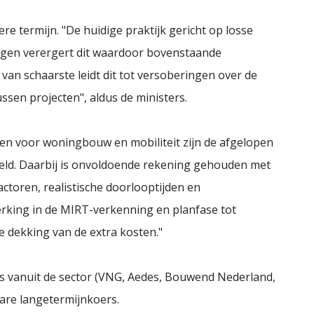
e termijn. "De huidige praktijk gericht op losse
ngen verergert dit waardoor bovenstaande
van schaarste leidt dit tot versoberingen over de
ussen projecten", aldus de ministers.
en voor woningbouw en mobiliteit zijn de afgelopen
teld. Daarbij is onvoldoende rekening gehouden met
ctoren, realistische doorlooptijden en
werking in de MIRT-verkenning en planfase tot
 dekking van de extra kosten."
s vanuit de sector (VNG, Aedes, Bouwend Nederland,
re langetermijnkoers.