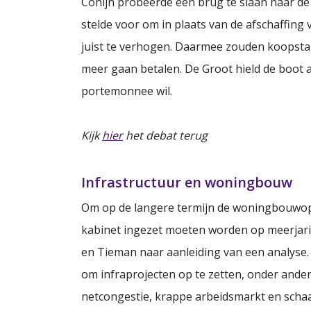
Conijn probeerde een brug te slaan naar de
stelde voor om in plaats van de afschaffin
juist te verhogen. Daarmee zouden koopstar
meer gaan betalen. De Groot hield de boot a
portemonnee wil.
Kijk
hier
het debat terug
Infrastructuur en woningbouw
Om op de langere termijn de woningbouwopg
kabinet ingezet moeten worden op meerjarige
en Tieman naar aanleiding van een analyse. 
om infraprojecten op te zetten, onder ander
netcongestie, krappe arbeidsmarkt en schaa