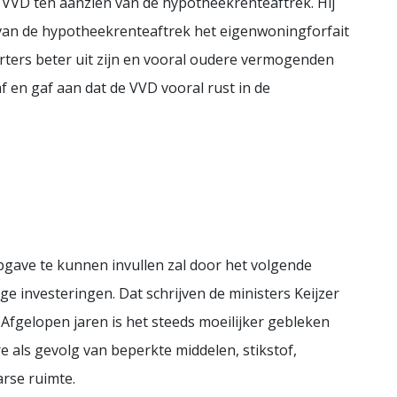
 VVD ten aanzien van de hypotheekrenteaftrek. Hij
g van de hypotheekrenteaftrek het eigenwoningforfait
ters beter uit zijn en vooral oudere vermogenden
f en gaf aan dat de VVD vooral rust in de
ave te kunnen invullen zal door het volgende
 investeringen. Dat schrijven de ministers Keijzer
Afgelopen jaren is het steeds moeilijker gebleken
e als gevolg van beperkte middelen, stikstof,
rse ruimte.