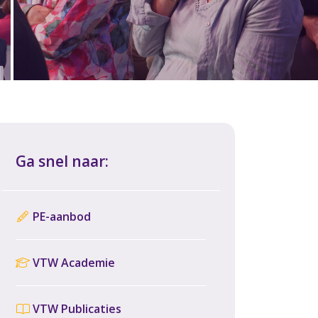
Ga snel naar:
PE-aanbod
VTW Academie
VTW Publicaties