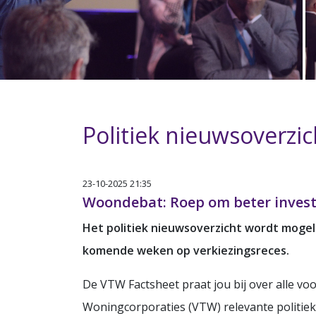
Politiek nieuwsoverzi
23-10-2025 21:35
Woondebat: Roep om beter invest
Het politiek nieuwsoverzicht wordt mogel
komende weken op verkiezingsreces.
De VTW Factsheet praat jou bij over alle vo
Woningcorporaties (VTW) relevante politie