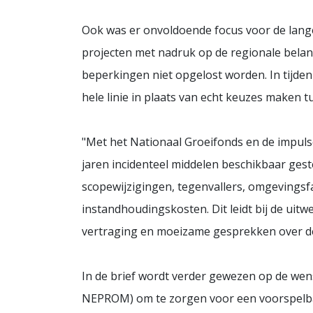
Ook was er onvoldoende focus voor de langer
projecten met nadruk op de regionale bela
beperkingen niet opgelost worden. In tijden 
hele linie in plaats van echt keuzes maken t
"Met het Nationaal Groeifonds en de impuls
jaren incidenteel middelen beschikbaar ges
scopewijzigingen, tegenvallers, omgevingsfa
instandhoudingskosten. Dit leidt bij de uit
vertraging en moeizame gesprekken over de
In de brief wordt verder gewezen op de wen
NEPROM) om te zorgen voor een voorspelba