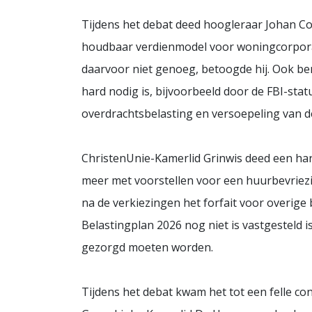
Tijdens het debat deed hoogleraar Johan Co
houdbaar verdienmodel voor woningcorporati
daarvoor niet genoeg, betoogde hij. Ook ben
hard nodig is, bijvoorbeeld door de FBI-statu
overdrachtsbelasting en versoepeling van d
ChristenUnie-Kamerlid Grinwis deed een hart
meer met voorstellen voor een huurbevriezi
na de verkiezingen het forfait voor overige 
Belastingplan 2026 nog niet is vastgesteld is
gezorgd moeten worden.
Tijdens het debat kwam het tot een felle c