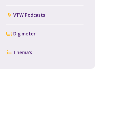
VTW Podcasts
Digimeter
Thema's