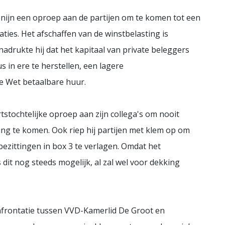
nijn een oproep aan de partijen om te komen tot een
es. Het afschaffen van de winstbelasting is
adrukte hij dat het kapitaal van private beleggers
s in ere te herstellen, een lagere
e Wet betaalbare huur.
stochtelijke oproep aan zijn collega's om nooit
ng te komen. Ook riep hij partijen met klem op om
bezittingen in box 3 te verlagen. Omdat het
 dit nog steeds mogelijk, al zal wel voor dekking
onfrontatie tussen VVD-Kamerlid De Groot en