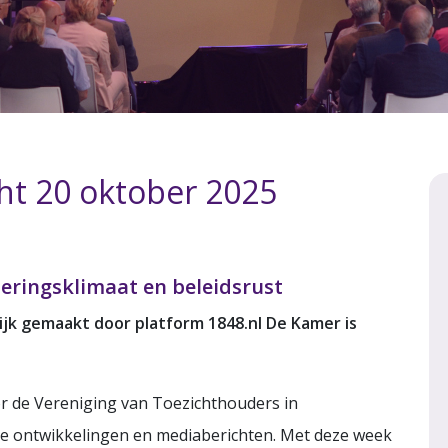
cht 20 oktober 2025
eringsklimaat en beleidsrust
ijk gemaakt door platform 1848.nl De Kamer is
or de Vereniging van Toezichthouders in
ke ontwikkelingen en mediaberichten. Met deze week