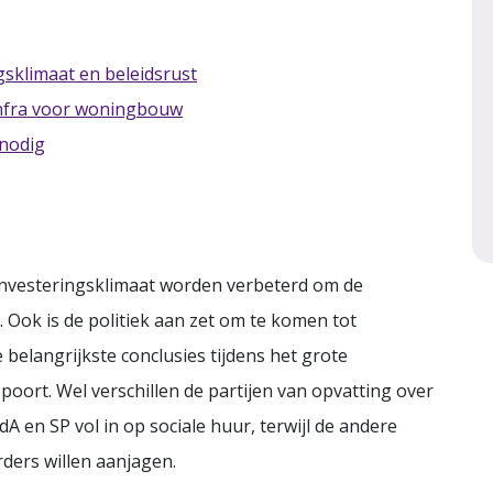
sklimaat en beleidsrust
 infra voor woningbouw
 nodig
nvesteringsklimaat worden verbeterd om de
Ook is de politiek aan zet om te komen tot
 belangrijkste conclusies tijdens het grote
rt. Wel verschillen de partijen van opvatting over
 en SP vol in op sociale huur, terwijl de andere
rders willen aanjagen.