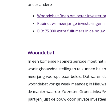
onder andere:
Woondebat: Roep om beter investering
Kabinet wil meerjarige investeringen
EIB: 75.000 extra fulltimers in de bouw
Woondebat
In een komende kabinetsperiode moet het i
woningbouwdoelstellingen te kunnen halen. 
meerjarig voorspelbaar beleid. Dat waren de
woondebat vorige week maandag in Nieuwspoo
de manier waarop. Zo zetten GroenLinks/PvdA
partijen juist de bouw door private investee