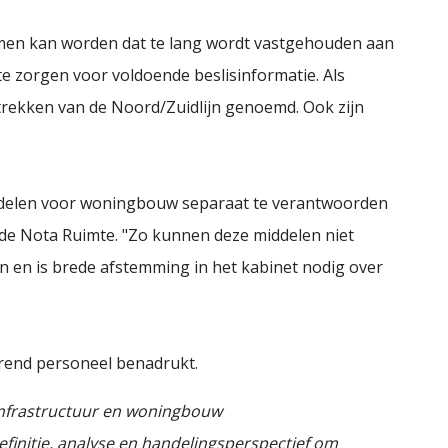
men kan worden dat te lang wordt vastgehouden aan
te zorgen voor voldoende beslisinformatie. Als
trekken van de Noord/Zuidlijn genoemd. Ook zijn
delen voor woningbouw separaat te verantwoorden
 de Nota Ruimte. "Zo kunnen deze middelen niet
n en is brede afstemming in het kabinet nodig over
rend personeel benadrukt.
 infrastructuur en woningbouw
efinitie, analyse en handelingsperspectief om