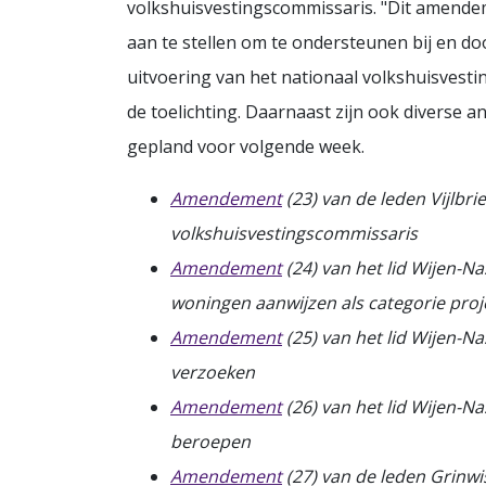
volkshuisvestingscommissaris. "Dit amende
aan te stellen om te ondersteunen bij en do
uitvoering van het nationaal volkshuisvesti
de toelichting. Daarnaast zijn ook diverse
gepland voor volgende week.
Amendement
(23) van de leden Vijlbr
volkshuisvestingscommissaris
Amendement
(24) van het lid Wijen-
woningen aanwijzen als categorie proj
Amendement
(25) van het lid Wijen-N
verzoeken
Amendement
(26) van het lid Wijen-N
beroepen
Amendement
(27) van de leden Grinwi