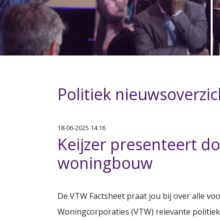
Politiek nieuwsoverzic
18-06-2025 14:16
Keijzer presenteert 
woningbouw
De VTW Factsheet praat jou bij over alle vo
Woningcorporaties (VTW) relevante politie