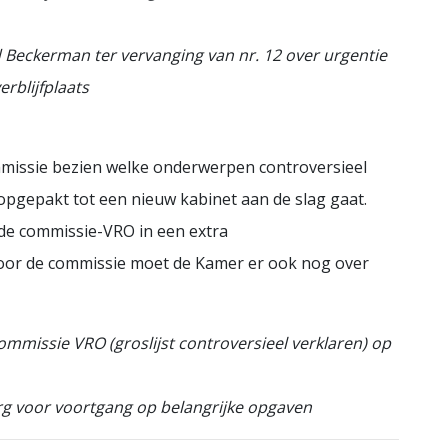
id Beckerman ter vervanging van nr. 12 over urgentie
rblijfplaats
mmissie bezien welke onderwerpen controversieel
pgepakt tot een nieuw kabinet aan de slag gaat.
de commissie-VRO in een extra
door de commissie moet de Kamer er ook nog over
mmissie VRO (groslijst controversieel verklaren) op
g voor voortgang op belangrijke opgaven