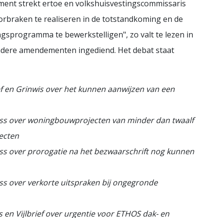
ment strekt ertoe en volkshuisvestingscommissaris
orbraken te realiseren in de totstandkoming en de
ngsprogramma te bewerkstelligen", zo valt te lezen in
 andere amendementen ingediend. Het debat staat
ief en Grinwis over het kunnen aanwijzen van een
Nass over woningbouwprojecten van minder dan twaalf
ecten
ass over prorogatie na het bezwaarschrift nog kunnen
ass over verkorte uitspraken bij ongegronde
s en Vijlbrief over urgentie voor ETHOS dak- en