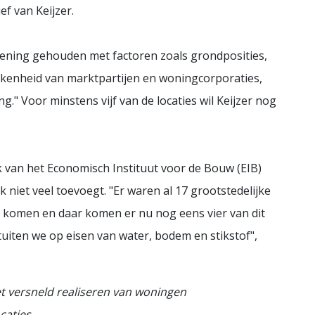
ef van Keijzer.
rekening gehouden met factoren zoals grondposities,
kkenheid van marktpartijen en woningcorporaties,
g." Voor minstens vijf van de locaties wil Keijzer nog
 van het Economisch Instituut voor de Bouw (EIB)
 niet veel toevoegt. "Er waren al 17 grootstedelijke
 komen en daar komen er nu nog eens vier van dit
s stuiten we op eisen van water, bodem en stikstof",
t versneld realiseren van woningen
caties