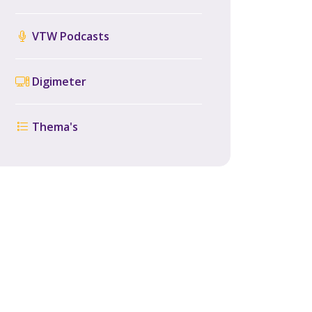
VTW Podcasts
Digimeter
Thema's