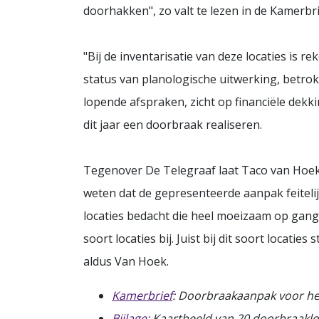
doorhakken", zo valt te lezen in de Kamerbri
"Bij de inventarisatie van deze locaties is 
status van planologische uitwerking, betro
lopende afspraken, zicht op financiële dekkin
dit jaar een doorbraak realiseren.
Tegenover De Telegraaf laat Taco van Hoek
weten dat de gepresenteerde aanpak feitelijk
locaties bedacht die heel moeizaam op gang
soort locaties bij. Juist bij dit soort locatie
aldus Van Hoek.
Kamerbrief
: Doorbraakaanpak voor he
Bijlage
: Kaartbeeld van 20 doorbraaklo