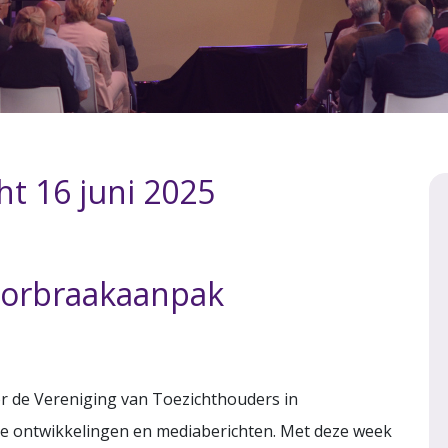
ht 16 juni 2025
doorbraakaanpak
or de Vereniging van Toezichthouders in
ke ontwikkelingen en mediaberichten. Met deze week