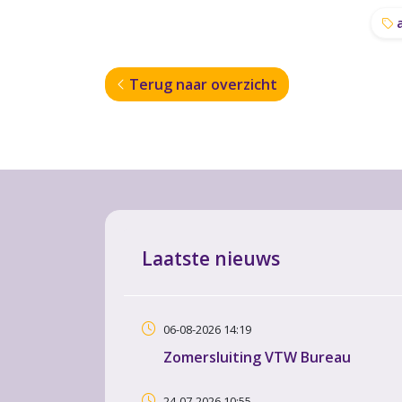
a
Terug naar overzicht
Laatste nieuws
06-08-2026 14:19
Zomersluiting VTW Bureau
24-07-2026 10:55