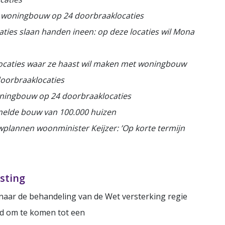
e woningbouw op 24 doorbraaklocaties
aties slaan handen ineen: op deze locaties wil Mona
4 locaties waar ze haast wil maken met woningbouw
oorbraaklocaties
oningbouw op 24 doorbraaklocaties
rsnelde bouw van 100.000 huizen
uwplannen woonminister Keijzer: ’Op korte termijn
sting
naar de behandeling van de Wet versterking regie
d om te komen tot een