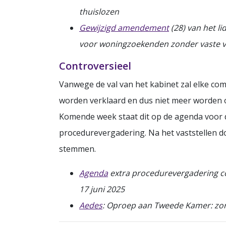
thuislozen
Gewijzigd amendement
(28) van het l
voor woningzoekenden zonder vaste ve
Controversieel
Vanwege de val van het kabinet zal elke co
worden verklaard en dus niet meer worden o
Komende week staat dit op de agenda voor 
procedurevergadering. Na het vaststellen 
stemmen.
Agenda
extra procedurevergadering co
17 juni 2025
Aedes
: Oproep aan Tweede Kamer: zor