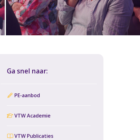
Ga snel naar:
PE-aanbod
VTW Academie
VTW Publicaties