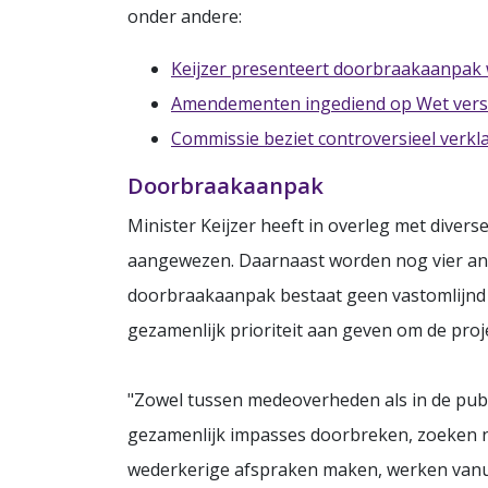
onder andere:
Keijzer presenteert doorbraakaanpa
Amendementen ingediend op Wet verst
Commissie beziet controversieel verk
Doorbraakaanpak
Minister Keijzer heeft in overleg met diver
aangewezen. Daarnaast worden nog vier and
doorbraakaanpak bestaat geen vastomlijnd p
gezamenlijk prioriteit aan geven om de proje
"Zowel tussen medeoverheden als in de publ
gezamenlijk impasses doorbreken, zoeken n
wederkerige afspraken maken, werken vanui