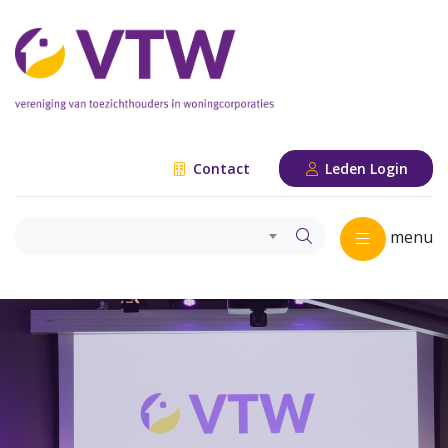
Contact
Leden Login
menu