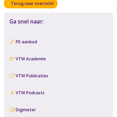
Terug naar overzicht
Ga snel naar:
PE-aanbod
VTW Academie
VTW Publicaties
VTW Podcasts
Digimeter