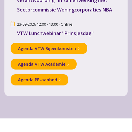
verantwoording'' in samenwerking met
Sectorcommissie Woningcorporaties NBA
23-09-2026 12:00 - 13:00 · Online,
VTW Lunchwebinar ''Prinsjesdag''
Agenda VTW Bijeenkomsten
Agenda VTW Academie
Agenda PE-aanbod