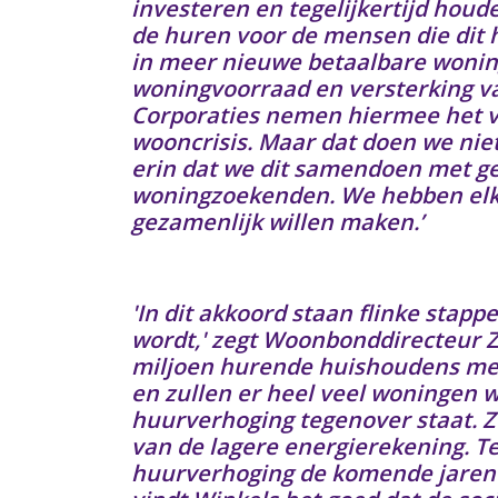
investeren en tegelijkertijd hou
de huren voor de mensen die dit 
in meer nieuwe betaalbare wonin
woningvoorraad en versterking va
Corporaties nemen hiermee het vo
wooncrisis. Maar dat doen we niet 
erin dat we dit samendoen met 
woningzoekenden. We hebben elkaa
gezamenlijk willen maken.’
'In dit akkoord staan flinke stap
wordt,' zegt Woonbonddirecteur Ze
miljoen hurende huishoudens me
en zullen er heel veel woningen 
huurverhoging tegenover staat. Z
van de lagere energierekening. Tege
huurverhoging de komende jaren o