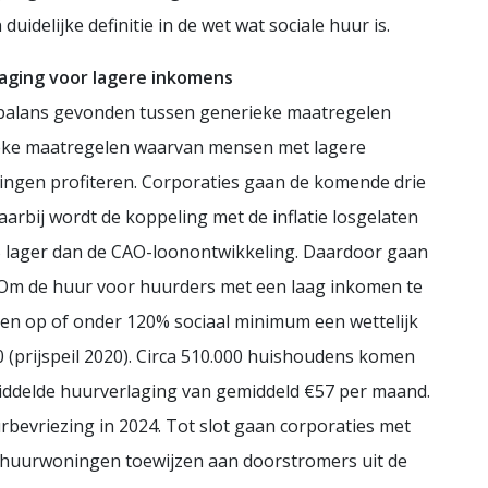
idelijke definitie in de wet wat sociale huur is.
aging voor lagere inkomens
n balans gevonden tussen generieke maatregelen
fieke maatregelen waarvan mensen met lagere
ngen profiteren. Corporaties gaan de komende drie
aarbij wordt de koppeling met de inflatie losgelaten
 lager dan de CAO-loonontwikkeling. Daardoor gaan
. Om de huur voor huurders met een laag inkomen te
en op of onder 120% sociaal minimum een wettelijk
 (prijspeil 2020). Circa 510.000 huishoudens komen
middelde huurverlaging van gemiddeld €57 per maand.
rbevriezing in 2024. Tot slot gaan corporaties met
nhuurwoningen toewijzen aan doorstromers uit de