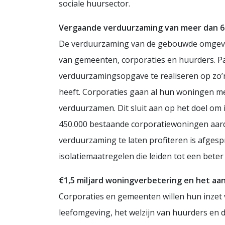
sociale huursector.
Vergaande verduurzaming van meer dan 6
De verduurzaming van de gebouwde omgeving
van gemeenten, corporaties en huurders. P
verduurzamingsopgave te realiseren op zo’n
heeft. Corporaties gaan al hun woningen met
verduurzamen. Dit sluit aan op het doel om 
450.000 bestaande corporatiewoningen aard
verduurzaming te laten profiteren is afges
isolatiemaatregelen die leiden tot een beter
€1,5 miljard woningverbetering en het a
Corporaties en gemeenten willen hun inzet
leefomgeving, het welzijn van huurders en d