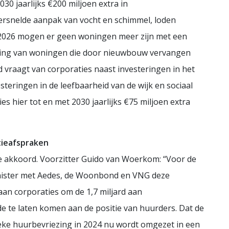
30 jaarlijks €200 miljoen extra in
ersnelde aanpak van vocht en schimmel, loden
f 2026 mogen er geen woningen meer zijn met een
ering van woningen die door nieuwbouw vervangen
 vraagt van corporaties naast investeringen in het
steringen in de leefbaarheid van de wijk en sociaal
ies hier tot en met 2030 jaarlijks €75 miljoen extra
tieafspraken
 akkoord. Voorzitter Guido van Woerkom: “Voor de
minister met Aedes, de Woonbond en VNG deze
aan corporaties om de 1,7 miljard aan
e te laten komen aan de positie van huurders. Dat de
ke huurbevriezing in 2024 nu wordt omgezet in een