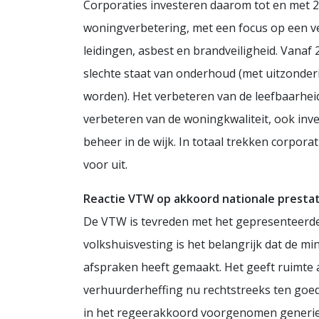
Corporaties investeren daarom tot en met 20
woningverbetering, met een focus op een v
leidingen, asbest en brandveiligheid. Vana
slechte staat van onderhoud (met uitzond
worden). Het verbeteren van de leefbaarheid
verbeteren van de woningkwaliteit, ook inve
beheer in de wijk. In totaal trekken corporat
voor uit.
Reactie VTW op akkoord nationale presta
De VTW is tevreden met het gepresenteerde
volkshuisvesting is het belangrijk dat de 
afspraken heeft gemaakt. Het geeft ruimte 
verhuurderheffing nu rechtstreeks ten goed
in het regeerakkoord voorgenomen generie