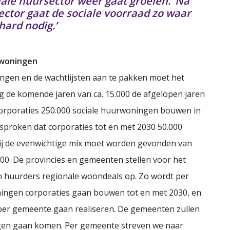
iale huursector weer gaat groeien. ‘Na
ector gaat de sociale voorraad zo waar
hard nodig.’
rwoningen
ngen en de wachtlijsten aan te pakken moet het
 de komende jaren van ca. 15.000 de afgelopen jaren
t corporaties 250.000 sociale huurwoningen bouwen in
esproken dat corporaties tot en met 2030 50.000
 de evenwichtige mix moet worden gevonden van
00. De provincies en gemeenten stellen voor het
n huurders regionale woondeals op. Zo wordt per
ningen corporaties gaan bouwen tot en met 2030, en
er gemeente gaan realiseren. De gemeenten zullen
ngen gaan komen. Per gemeente streven we naar