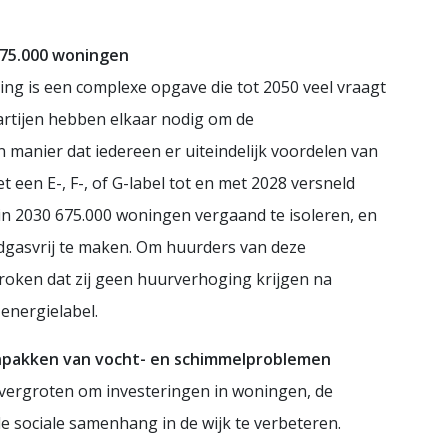
75.000 woningen
 is een complexe opgave die tot 2050 veel vraagt
artijen hebben elkaar nodig om de
 manier dat iedereen er uiteindelijk voordelen van
 een E-, F-, of G-label tot en met 2028 versneld
in 2030 675.000 woningen vergaand te isoleren, en
gasvrij te maken. Om huurders van deze
proken dat zij geen huurverhoging krijgen na
 energielabel.
anpakken van vocht- en schimmelproblemen
 vergroten om investeringen in woningen, de
e sociale samenhang in de wijk te verbeteren.