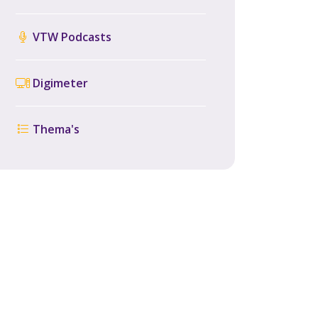
VTW Podcasts
Digimeter
Thema's