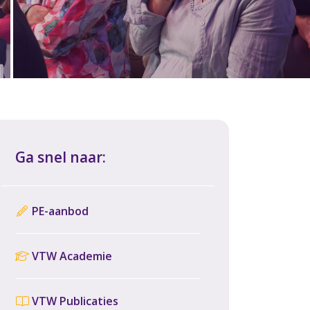
Ga snel naar:
PE-aanbod
VTW Academie
VTW Publicaties