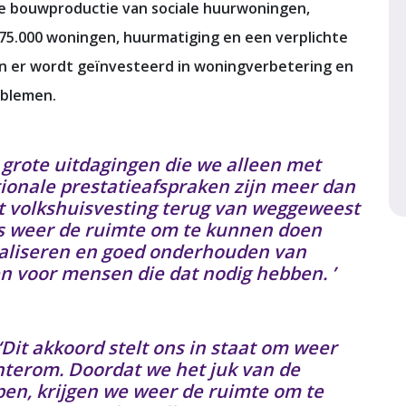
 de bouwproductie van sociale huurwoningen,
5.000 woningen, huurmatiging en een verplichte
en er wordt geïnvesteerd in woningverbetering en
oblemen.
 grote uitdagingen die we alleen met
ionale prestatieafspraken zijn meer dan
at volkshuisvesting terug van weggeweest
es weer de ruimte om te kunnen doen
realiseren en goed onderhouden van
 voor mensen die dat nodig hebben. ’
‘Dit akkoord stelt ons in staat om weer
achterom. Doordat we het juk van de
en, krijgen we weer de ruimte om te