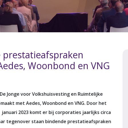
e prestatieafspraken
t Aedes, Woonbond en VNG
De Jonge voor Volkshuisvesting en Ruimtelijke
gemaakt met Aedes, Woonbond en VNG. Door het
anuari 2023 komt er bij corporaties jaarlijks circa
 Daar tegenover staan bindende prestatieafspraken