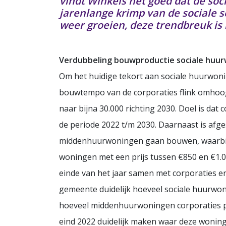
vindt Winkels het goed dat de soc
jarenlange krimp van de sociale s
weer groeien, deze trendbreuk is 
Verdubbeling bouwproductie sociale huu
Om het huidige tekort aan sociale huurwoni
bouwtempo van de corporaties flink omhoog
naar bijna 30.000 richting 2030. Doel is da
de periode 2022 t/m 2030. Daarnaast is afg
middenhuurwoningen gaan bouwen, waarbij
woningen met een prijs tussen €850 en €1.0
einde van het jaar samen met corporaties e
gemeente duidelijk hoeveel sociale huurwo
hoeveel middenhuurwoningen corporaties p
eind 2022 duidelijk maken waar deze woni