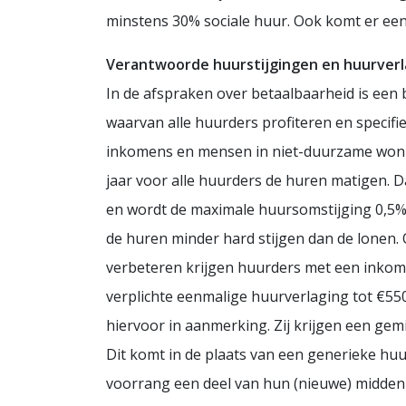
minstens 30% sociale huur. Ook komt er een du
Verantwoorde huurstijgingen en huurverl
In de afspraken over betaalbaarheid is ee
waarvan alle huurders profiteren en speci
inkomens en mensen in niet-duurzame woni
jaar voor alle huurders de huren matigen. D
en wordt de maximale huursomstijging 0,5%
de huren minder hard stijgen dan de lonen
verbeteren krijgen huurders met een inkom
verplichte eenmalige huurverlaging tot €550
hiervoor in aanmerking. Zij krijgen een ge
Dit komt in de plaats van een generieke huu
voorrang een deel van hun (nieuwe) midde