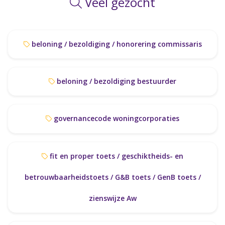
Veel gezocht
beloning / bezoldiging / honorering commissaris
beloning / bezoldiging bestuurder
governancecode woningcorporaties
fit en proper toets / geschiktheids- en
betrouwbaarheidstoets / G&B toets / GenB toets /
zienswijze Aw