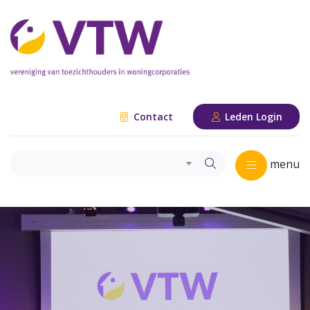
Contact
Leden Login
menu