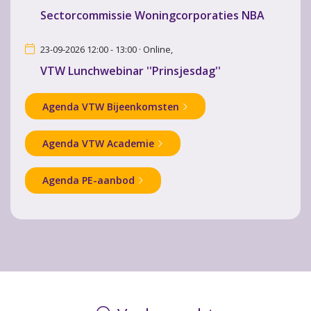
Sectorcommissie Woningcorporaties NBA
23-09-2026 12:00 - 13:00 · Online,
VTW Lunchwebinar ''Prinsjesdag''
Agenda VTW Bijeenkomsten
Agenda VTW Academie
Agenda PE-aanbod