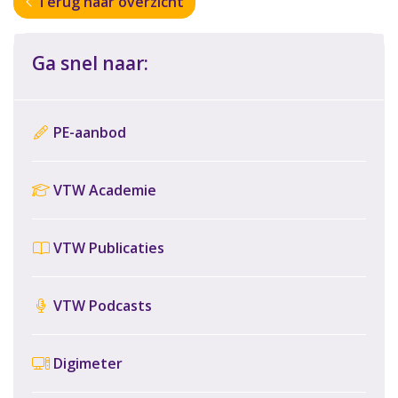
Terug naar overzicht
Ga snel naar:
PE-aanbod
VTW Academie
VTW Publicaties
VTW Podcasts
Digimeter