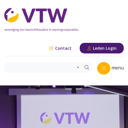
Contact
Leden Login
menu