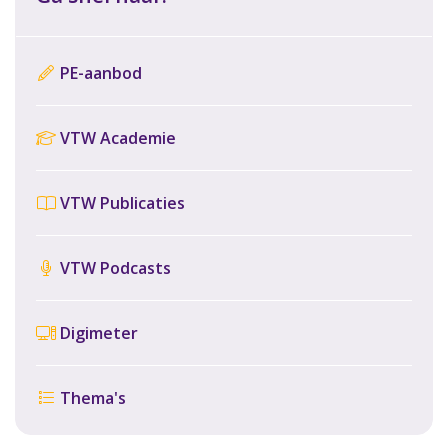
PE-aanbod
VTW Academie
VTW Publicaties
VTW Podcasts
Digimeter
Thema's