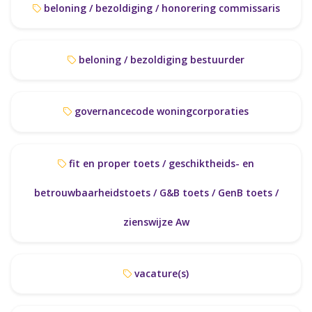
beloning / bezoldiging / honorering commissaris
beloning / bezoldiging bestuurder
governancecode woningcorporaties
fit en proper toets / geschiktheids- en
betrouwbaarheidstoets / G&B toets / GenB toets /
zienswijze Aw
vacature(s)