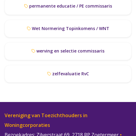
permanente educatie / PE commissaris
Wet Normering Topinkomens / WNT
werving en selectie commissaris
zelfevaluatie RvC
Vereniging van Toezichthouders in
Woningcorporaties
Bezoekadres: Zilverstraat 69, 2718 RP Zoetermeer
•