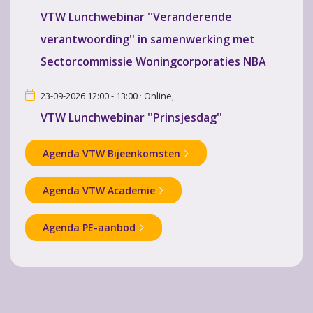
VTW Lunchwebinar ''Veranderende
verantwoording'' in samenwerking met
Sectorcommissie Woningcorporaties NBA
23-09-2026 12:00 - 13:00 · Online,
VTW Lunchwebinar ''Prinsjesdag''
Agenda VTW Bijeenkomsten
Agenda VTW Academie
Agenda PE-aanbod