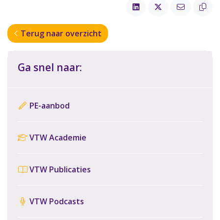
Terug naar overzicht
Ga snel naar:
PE-aanbod
VTW Academie
VTW Publicaties
VTW Podcasts