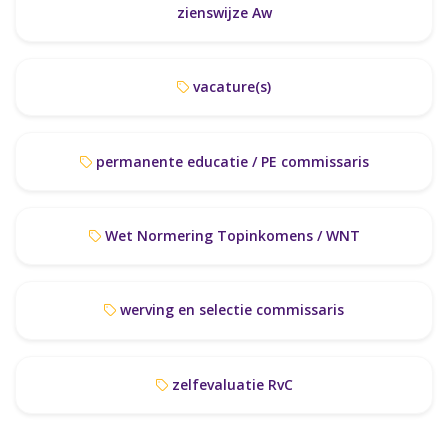
zienswijze Aw
vacature(s)
permanente educatie / PE commissaris
Wet Normering Topinkomens / WNT
werving en selectie commissaris
zelfevaluatie RvC