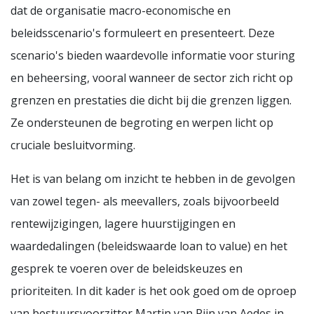
dat de organisatie macro-economische en
beleidsscenario's formuleert en presenteert. Deze
scenario's bieden waardevolle informatie voor sturing
en beheersing, vooral wanneer de sector zich richt op
grenzen en prestaties die dicht bij die grenzen liggen.
Ze ondersteunen de begroting en werpen licht op
cruciale besluitvorming.
Het is van belang om inzicht te hebben in de gevolgen
van zowel tegen- als meevallers, zoals bijvoorbeeld
rentewijzigingen, lagere huurstijgingen en
waardedalingen (beleidswaarde loan to value) en het
gesprek te voeren over de beleidskeuzes en
prioriteiten. In dit kader is het ook goed om de oproep
van bestuursvoorzitter Martin van Rijn van Aedes in