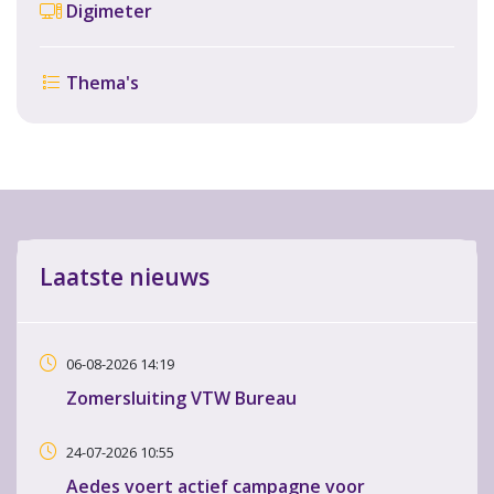
Digimeter
Thema's
Laatste nieuws
06-08-2026 14:19
Zomersluiting VTW Bureau
24-07-2026 10:55
Aedes voert actief campagne voor