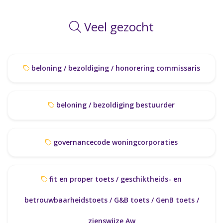
Veel gezocht
beloning / bezoldiging / honorering commissaris
beloning / bezoldiging bestuurder
governancecode woningcorporaties
fit en proper toets / geschiktheids- en
betrouwbaarheidstoets / G&B toets / GenB toets /
zienswijze Aw