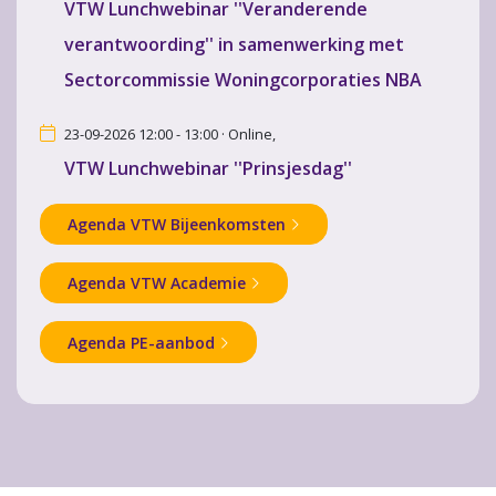
VTW Lunchwebinar ''Veranderende
verantwoording'' in samenwerking met
Sectorcommissie Woningcorporaties NBA
23-09-2026 12:00 - 13:00 · Online,
VTW Lunchwebinar ''Prinsjesdag''
Agenda VTW Bijeenkomsten
Agenda VTW Academie
Agenda PE-aanbod