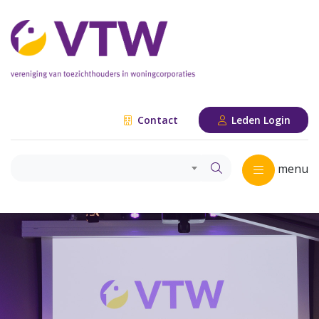
Contact
Leden Login
menu