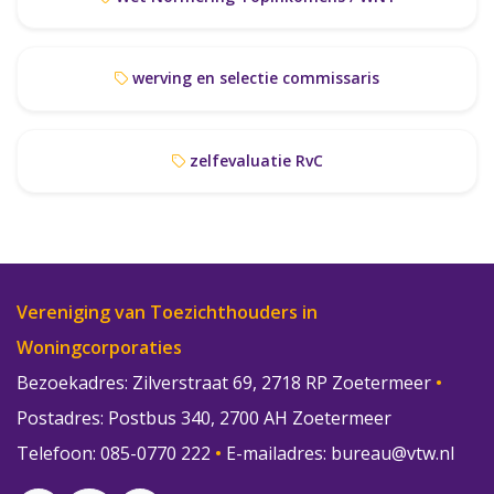
werving en selectie commissaris
zelfevaluatie RvC
Vereniging van Toezichthouders in
Woningcorporaties
Bezoekadres: Zilverstraat 69, 2718 RP Zoetermeer
•
Postadres: Postbus 340, 2700 AH Zoetermeer
Telefoon: 085-0770 222
•
E-mailadres:
bureau@vtw.nl