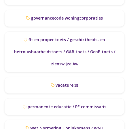
governancecode woningcorporaties
fit en proper toets / geschiktheids- en
betrouwbaarheidstoets / G&B toets / GenB toets /
zienswijze Aw
vacature(s)
permanente educatie / PE commissaris
Wet Normering Topinkomens / WNT