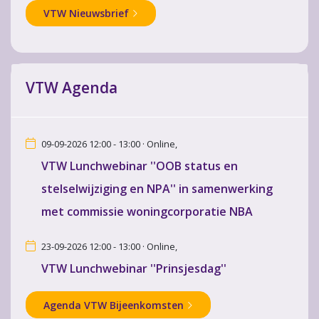
VTW Nieuwsbrief
VTW Agenda
09-09-2026 12:00 - 13:00 · Online,
VTW Lunchwebinar ''OOB status en
stelselwijziging en NPA'' in samenwerking
met commissie woningcorporatie NBA
23-09-2026 12:00 - 13:00 · Online,
VTW Lunchwebinar ''Prinsjesdag''
Agenda VTW Bijeenkomsten