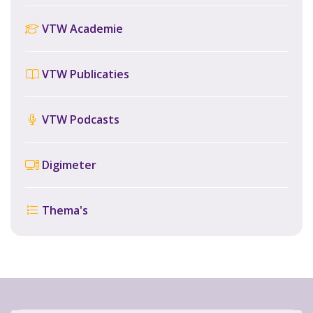
VTW Academie
VTW Publicaties
VTW Podcasts
Digimeter
Thema's