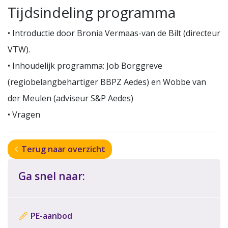
Tijdsindeling programma
• Introductie door Bronia Vermaas-van de Bilt (directeur
VTW).
• Inhoudelijk programma: Job Borggreve
(regiobelangbehartiger BBPZ Aedes) en Wobbe van
der Meulen (adviseur S&P Aedes)
• Vragen
Terug naar overzicht
Ga snel naar:
PE-aanbod