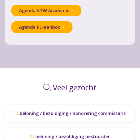
Agenda VTW Academie
Agenda PE-aanbod
Veel gezocht
beloning / bezoldiging / honorering commissaris
beloning / bezoldiging bestuurder