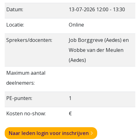
Datum:
13-07-2026 12:00 - 13:30
Locatie:
Online
Sprekers/docenten:
Job Borggreve (Aedes) en
Wobbe van der Meulen
(Aedes)
Maximum aantal
deelnemers:
PE-punten:
1
Kosten no-show:
€
Naar leden login voor inschrijven