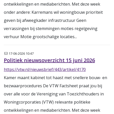
ontwikkelingen en mediaberichten. Met deze week
onder andere: Karremans wil woningbouw prioriteit
geven bij afweegkader infrastructuur Geen
verrassingen bij stemmingen moties regelgeving
verhuur Motie grootschalige locaties...
Nieuwsbrief
17-06-2026 10:47
Politiek nieuwsoverzicht 15 juni 2026
https://vtw.nl/nieuwsbrief/443/artikel/4170
Kamer maant kabinet tot haast met snellere bouw- en
bezwaarprocedures De VTW Factsheet praat jou bij
over alle voor de Vereniging van Toezichthouders in
Woningcorporaties (VTW) relevante politieke
ontwikkelingen en mediaberichten. Met deze week