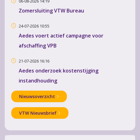
06-08-2026 14:19
Zomersluiting VTW Bureau
24-07-2026 10:55
Aedes voert actief campagne voor
afschaffing VPB
21-07-2026 16:16
Aedes onderzoek kostenstijging
instandhouding
Nieuwsoverzicht
VTW Nieuwsbrief