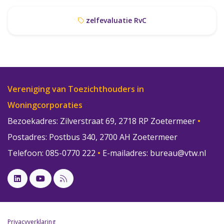
zelfevaluatie RvC
Vereniging van Toezichthouders in
Woningcorporaties
Bezoekadres: Zilverstraat 69, 2718 RP Zoetermeer
•
Postadres: Postbus 340, 2700 AH Zoetermeer
Telefoon: 085-0770 222
•
E-mailadres:
bureau@vtw.nl
Privacyverklaring