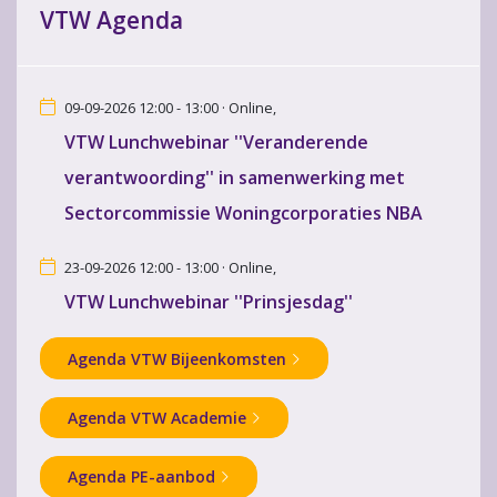
VTW Agenda
09-09-2026 12:00 - 13:00 · Online,
VTW Lunchwebinar ''Veranderende
verantwoording'' in samenwerking met
Sectorcommissie Woningcorporaties NBA
23-09-2026 12:00 - 13:00 · Online,
VTW Lunchwebinar ''Prinsjesdag''
Agenda VTW Bijeenkomsten
Agenda VTW Academie
Agenda PE-aanbod