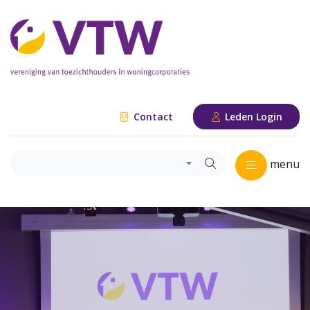
Contact
Leden Login
menu