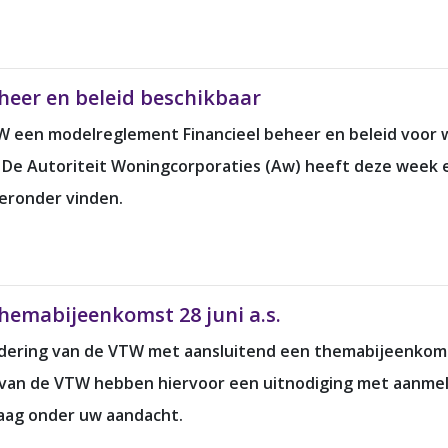
heer en beleid beschikbaar
TW een modelreglement Financieel beheer en beleid voor 
e Autoriteit Woningcorporaties (Aw) heeft deze week ee
eronder vinden.
hemabijeenkomst 28 juni a.s.
adering van de VTW met aansluitend een themabijeenkomst
n van de VTW hebben hiervoor een uitnodiging met aanmel
raag onder uw aandacht.