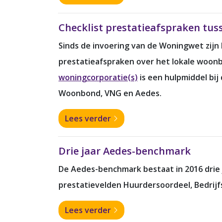
Checklist prestatieafspraken tus
Sinds de invoering van de Woningwet zijn
prestatieafspraken over het lokale woonb
woningcorporatie(s)
is een hulpmiddel bij
Woonbond, VNG en Aedes.
Lees verder
Drie jaar Aedes-benchmark
De Aedes-benchmark bestaat in 2016 drie 
prestatievelden Huurdersoordeel, Bedrij
Lees verder