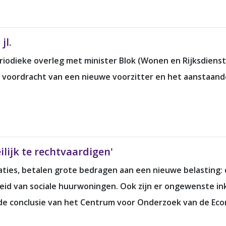
jl.
eriodieke overleg met minister Blok (Wonen en Rijksdiens
voordracht van een nieuwe voorzitter en het aanstaande
lijk te rechtvaardigen'
aties, betalen grote bedragen aan een nieuwe belasting:
eid van sociale huurwoningen. Ook zijn er ongewenste i
 de conclusie van het Centrum voor Onderzoek van de E