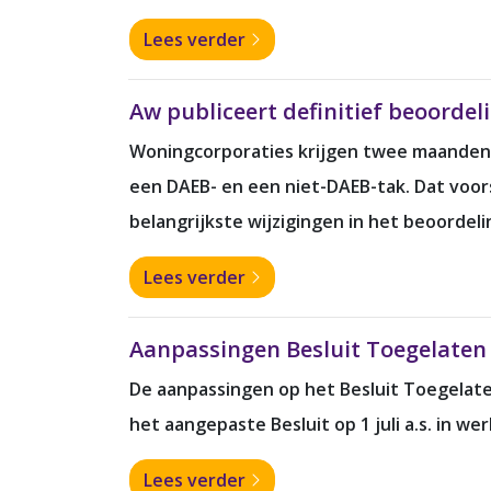
Lees verder
Aw publiceert definitief beoorde
Woningcorporaties krijgen twee maanden la
een DAEB- en een niet-DAEB-tak. Dat voorst
belangrijkste wijzigingen in het beoordel
Lees verder
Aanpassingen Besluit Toegelaten 
De aanpassingen op het Besluit Toegelaten 
het aangepaste Besluit op 1 juli a.s. in wer
Lees verder