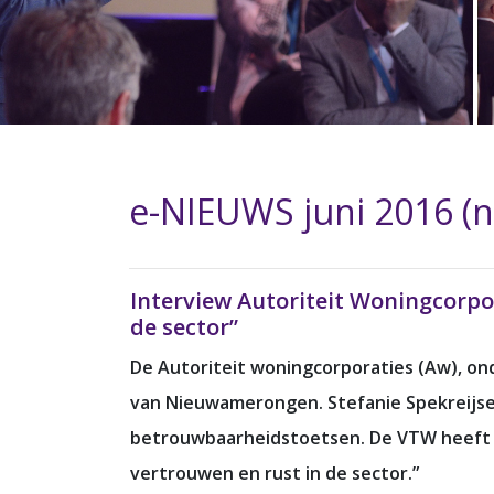
e-NIEUWS juni 2016 (n
Interview Autoriteit Woningcorpor
de sector”
De Autoriteit woningcorporaties (Aw), ond
van Nieuwamerongen. Stefanie Spekreijse 
betrouwbaarheidstoetsen. De VTW heeft he
vertrouwen en rust in de sector.”