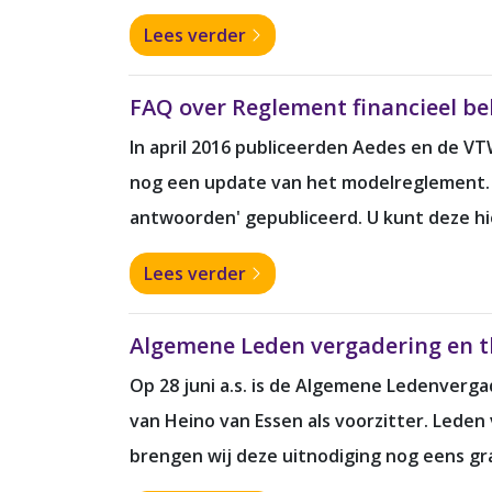
Lees verder
FAQ over Reglement financieel be
In april 2016 publiceerden Aedes en de V
nog een update van het modelreglement. D
antwoorden' gepubliceerd. U kunt deze hi
Lees verder
Algemene Leden vergadering en t
Op 28 juni a.s. is de Algemene Ledenverg
van Heino van Essen als voorzitter. Lede
brengen wij deze uitnodiging nog eens g