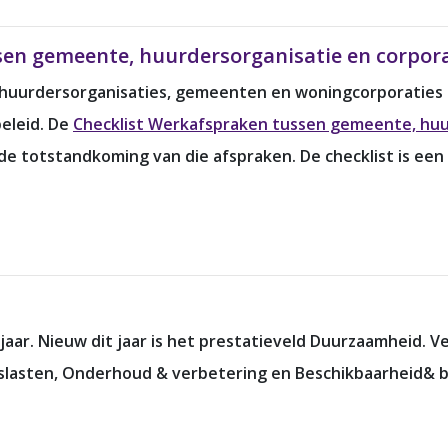
sen gemeente, huurdersorganisatie en corpor
 huurdersorganisaties, gemeenten en woningcorporaties g
eleid. De
Checklist Werkafspraken tussen gemeente, huu
 de totstandkoming van die afspraken. De checklist is ee
jaar. Nieuw dit jaar is het prestatieveld Duurzaamheid.
fslasten, Onderhoud & verbetering en Beschikbaarheid& b