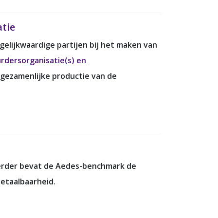
atie
elijkwaardige partijen bij het maken van
rdersorganisatie(s) en
n gezamenlijke productie van de
 Verder bevat de Aedes-benchmark de
etaalbaarheid.