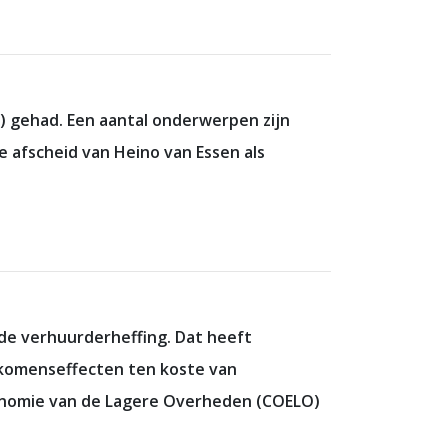
t) gehad. Een aantal onderwerpen zijn
 afscheid van Heino van Essen als
 de verhuurderheffing. Dat heeft
nkomenseffecten ten koste van
conomie van de Lagere Overheden (COELO)