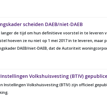
lingskader scheiden DAEB/niet-DAEB
nger de tijd om hun definitieve voorstel in te leveren v
el hoeven ze nu niet op 1 mei 2017 in te leveren, maar pas
ingskader DAEB/niet-DAEB, dat de Autoriteit woningcorpor
Instellingen Volkshuisvesting (BTIV) gepublic
Instellingen Volkshuisvesting (BTIV) zijn officieel gepub
king.