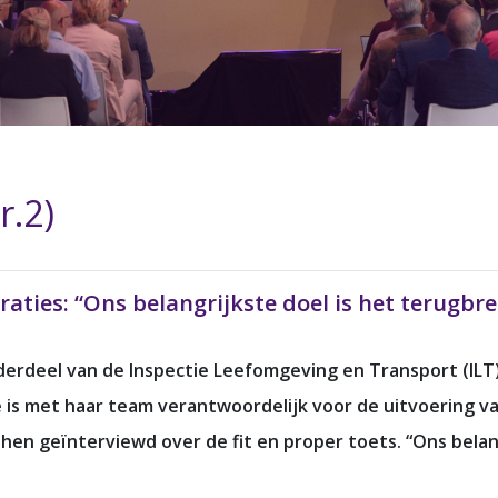
r.2)
aties: “Ons belangrijkste doel is het terugbr
erdeel van de Inspectie Leefomgeving en Transport (ILT)
is met haar team verantwoordelijk voor de uitvoering v
n geïnterviewd over de fit en proper toets. “Ons belan