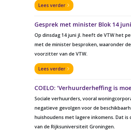
Lees verder
Gesprek met minister Blok 14 juni 
Op dinsdag 14 juni jl. heeft de VTW het p
met de minister besproken, waaronder de 
voorzitter van de VTW.
Lees verder
COELO: 'Verhuurderheffing is moei
Sociale verhuurders, vooral woningcorpor
negatieve gevolgen voor de beschikbaarh
huishoudens met lagere inkomens. Dat is
van de Rijksuniversiteit Groningen.