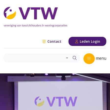
Contact
Leden Login
menu