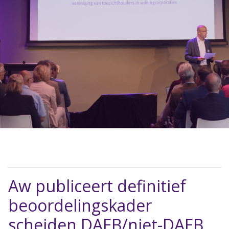
Aw publiceert definitief
beoordelingskader
scheiden DAEB/niet-DAEB