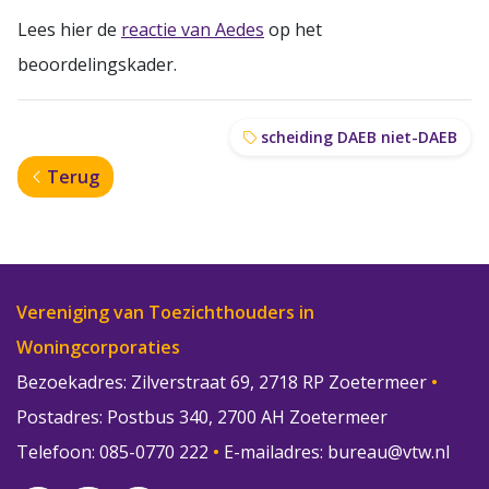
Lees hier de
reactie van Aedes
op het
beoordelingskader.
scheiding DAEB niet-DAEB
Terug
Vereniging van Toezichthouders in
Woningcorporaties
Bezoekadres: Zilverstraat 69, 2718 RP Zoetermeer
•
Postadres: Postbus 340, 2700 AH Zoetermeer
Telefoon: 085-0770 222
•
E-mailadres:
bureau@vtw.nl