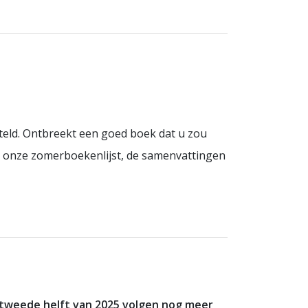
eld. Ontbreekt een goed boek dat u zou
ek onze zomerboekenlijst, de samenvattingen
de tweede helft van 2025 volgen nog meer