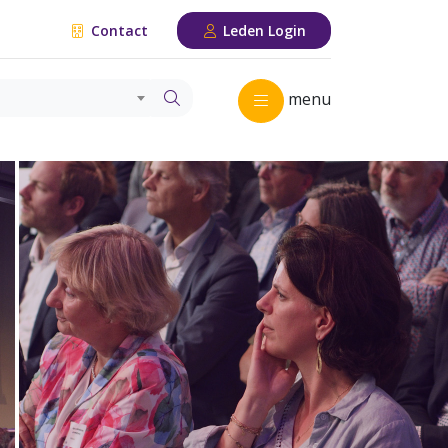
Contact
Leden Login
menu