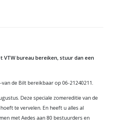
het VTW bureau bereiken, stuur dan een
s-van de Bilt bereikbaar op 06-21240211.
augustus. Deze speciale zomereditie van de
eft te vervelen. En heeft u alles al
samen met Aedes aan 80 bestuurders en