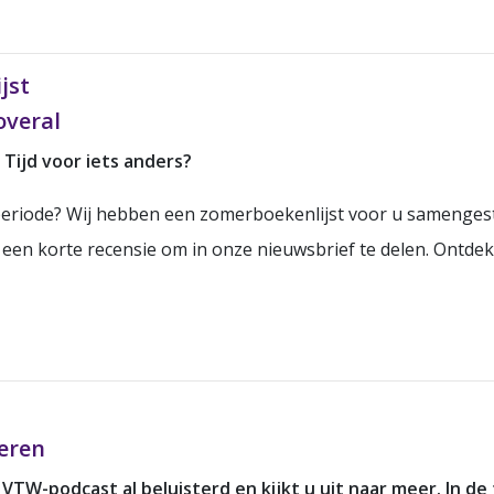
jst
overal
 Tijd voor iets anders?
eriode? Wij hebben een zomerboekenlijst voor u samengest
 een korte recensie om in onze nieuwsbrief te delen. Ontd
teren
e VTW-podcast al beluisterd en kijkt u uit naar meer. In 