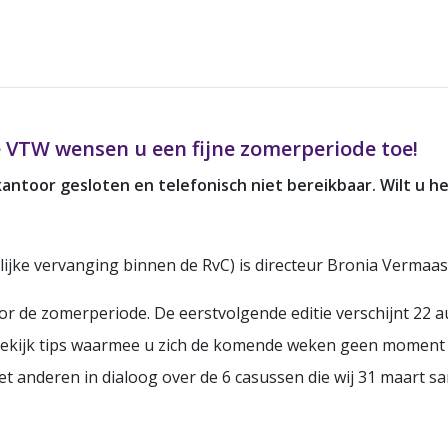
 VTW wensen u een fijne zomerperiode toe!
kantoor gesloten en telefonisch niet bereikbaar. Wilt u 
elijke vervanging binnen de RvC) is directeur Bronia Vermaa
voor de zomerperiode. De eerstvolgende editie verschijnt 22 
 bekijk tips waarmee u zich de komende weken geen moment ho
et anderen in dialoog over de 6 casussen die wij 31 maart 