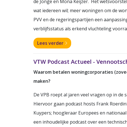
de Jonge en Mona Keijzer.
Het wetsvoorstel
wat iedereen wil; meer woningen om de won
PVV en de regeringspartijen een aanpassin
verblijfsstatus als erkend vluchteling voor
Lees verder
VTW Podcast Actueel - Vennootsch
Waarom betalen woningcorporaties (zoveel
maken?
De VPB roept al jaren veel vragen op in de 
Hiervoor gaan podcast hosts Frank Roerdink
Kuypers; hoogleraar Europees en nationaal 
een inhoudelijke podcast over een technisc