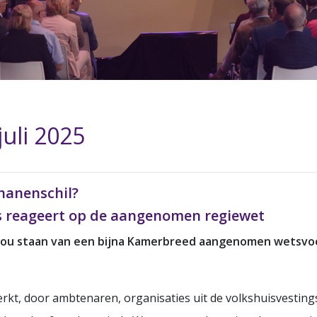
uli 2025
ananenschil?
ies reageert op de aangenomen regiewet
 zou staan van een bijna Kamerbreed aangenomen wetsvoo
erkt, door ambtenaren, organisaties uit de volkshuisvesting