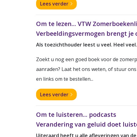
Lees verder
Om te lezen... VTW Zomerboekenli
Verbeeldingsvermogen brengt je 
Als toezichthouder leest u veel. Heel veel.
Zoekt u nog een goed boek voor de zomerp
aanraden? Laat het ons weten, of stuur ons
en links om te bestellen...
Lees verder
Om te luisteren... podcasts
Verandering van geluid doet luis
Uiteraard heeft u alle afleveringen van d