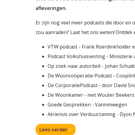
afleveringen.
Er zijn nog veel meer podcasts die door en 
zou aanraden? Laat het ons weten! Ontdek ee
VTW podcast - Frank Roerdinkholder en
Podcast Volkshuisvesting - Ministerie
Op zoek naar autoriteit - Johan Schu
De Wooncoöperatie Podcast - Cooplin
De CorporatiePodcast - door David Sni
De Woonkamer - met Wouter Beekers
Goede Gesprekken - Vannimwegen
Atriensis over Verduurzaming - Dyon 
Lees verder