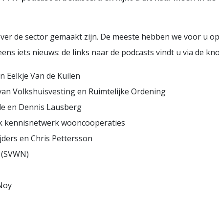
over de sector gemaakt zijn. De meeste hebben we voor u op 
ns iets nieuws: de links naar de podcasts vindt u via de k
 Eelkje Van de Kuilen
 van Volkshuisvesting en Ruimtelijke Ordening
dde en Dennis Lausberg
k kennisnetwerk wooncoöperaties
jders en Chris Pettersson
 (SVWN)
Noy