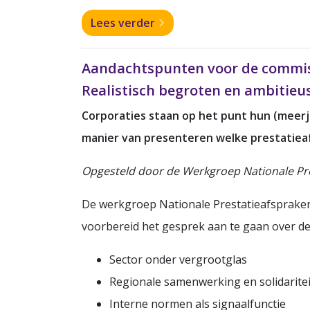
Lees verder
Aandachtspunten voor de commiss
Realistisch begroten en ambitieu
Corporaties staan op het punt hun (meerj
manier van presenteren welke prestatie
Opgesteld door de Werkgroep Nationale Pr
De werkgroep Nationale Prestatieafsprake
voorbereid het gesprek aan te gaan over de
Sector onder vergrootglas
Regionale samenwerking en solidaritei
Interne normen als signaalfunctie