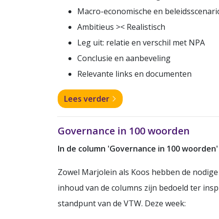
Macro-economische en beleidsscenari
Ambitieus >< Realistisch
Leg uit: relatie en verschil met NPA
Conclusie en aanbeveling
Relevante links en documenten
Lees verder
Governance in 100 woorden
In de column 'Governance in 100 woorden'
Zowel Marjolein als Koos hebben de nodige 
inhoud van de columns zijn bedoeld ter ins
standpunt van de VTW. Deze week: