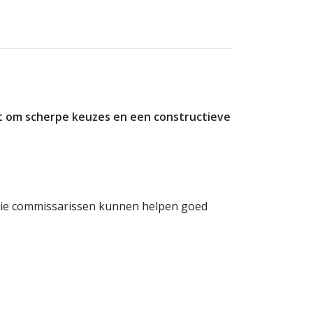
gt om scherpe keuzes en een constructieve
die commissarissen kunnen helpen goed