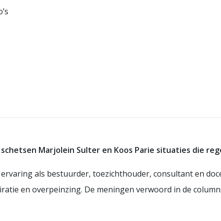
o’s
 schetsen Marjolein Sulter en Koos Parie situaties die r
ervaring als bestuurder, toezichthouder, consultant en doc
piratie en overpeinzing. De meningen verwoord in de colum