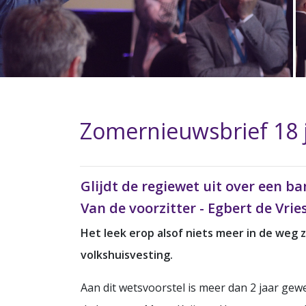
Zomernieuwsbrief 18 j
Glijdt de regiewet uit over een b
Van de voorzitter - Egbert de Vr
Het leek erop alsof niets meer in de weg
volkshuisvesting.
Aan dit wetsvoorstel is meer dan 2 jaar gew