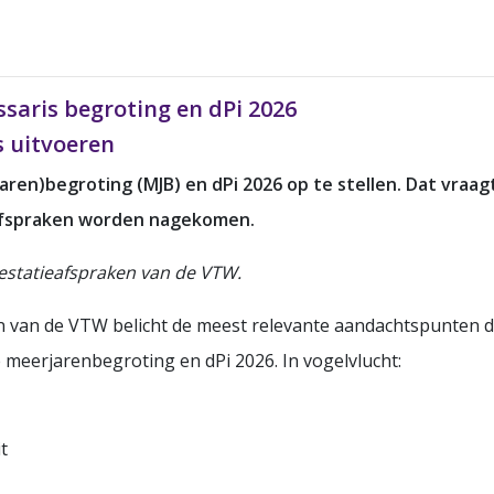
aris begroting en dPi 2026
s uitvoeren
aren)begroting (MJB) en dPi 2026 op te stellen. Dat vraa
afspraken worden nagekomen.
estatieafspraken van de VTW.
n van de VTW belicht de meest relevante aandachtspunten 
 meerjarenbegroting en dPi 2026. In vogelvlucht:
t