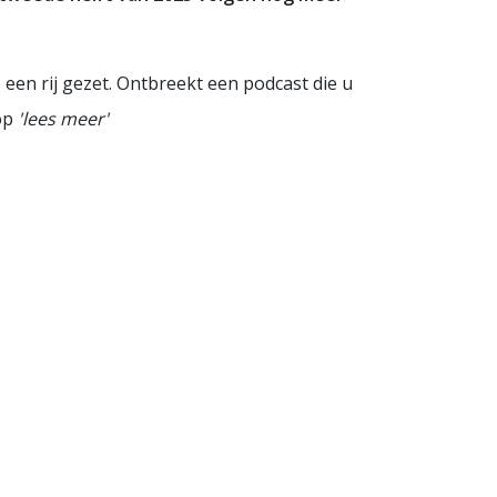
een rij gezet. Ontbreekt een podcast die u
nop
'lees meer'