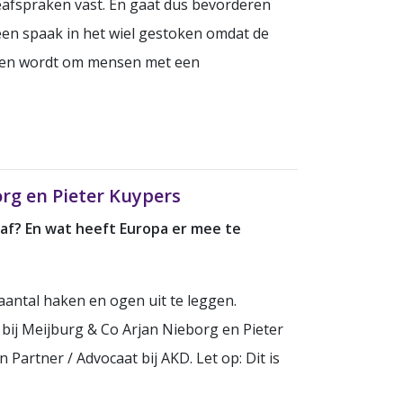
eafspraken vast. En gaat dus bevorderen
een spaak in het wiel gestoken omdat de
oden wordt om mensen met een
rg en Pieter Kuypers
af? En wat heeft Europa er mee te
aantal haken en ogen uit te leggen.
bij Meijburg & Co Arjan Nieborg en Pieter
artner / Advocaat bij AKD. Let op: Dit is