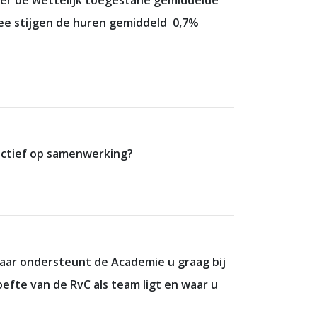
der de wettelijk toegestane gemiddelde
mee stijgen de huren gemiddeld 0,7%
ectief op samenwerking?
jaar ondersteunt de Academie u graag bij
efte van de RvC als team ligt en waar u