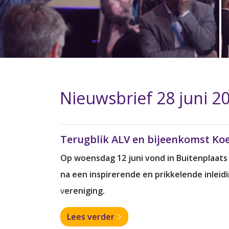
Nieuwsbrief 28 juni 2
Terugblik ALV en bijeenkomst Koe
Op woensdag 12 juni vond in Buitenplaats
na een inspirerende en prikkelende inleid
v
ereniging.
Lees verder