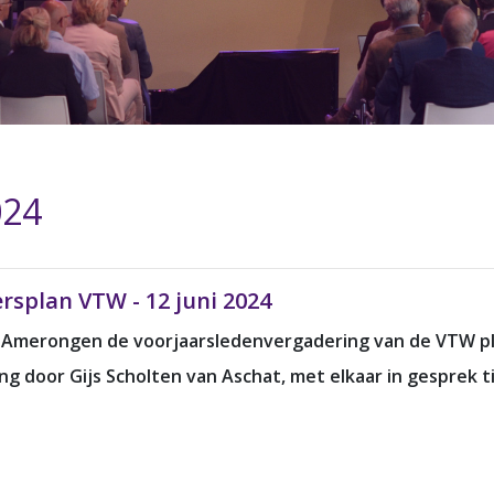
024
rsplan VTW - 12 juni 2024
 Amerongen de voorjaarsledenvergadering van de VTW pla
ing door Gijs Scholten van Aschat, met elkaar in gesprek