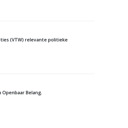
ties (VTW) relevante politieke
n Openbaar Belang.