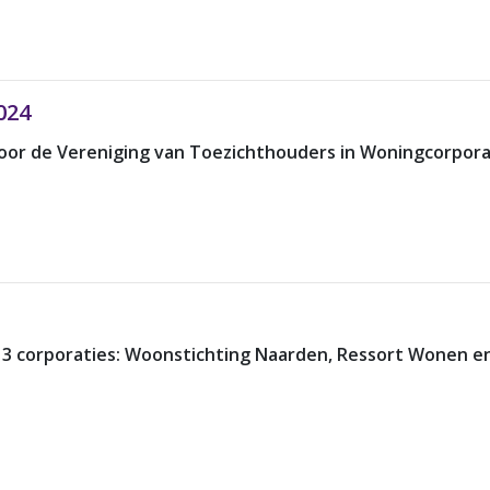
024
 voor de Vereniging van Toezichthouders in Woningcorpora
 3 corporaties: Woonstichting Naarden, Ressort Wonen e