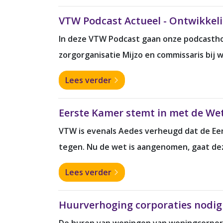
VTW Podcast Actueel - Ontwikkel
In deze VTW Podcast gaan onze podcasthos
zorgorganisatie Mijzo en commissaris bi
Lees verder
Eerste Kamer stemt in met de We
VTW is evenals Aedes verheugd dat de E
tegen. Nu de wet is aangenomen, gaat deze 
Lees verder
Huurverhoging corporaties nodi