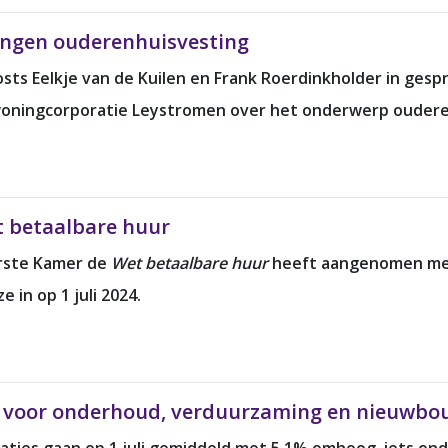
ingen ouderenhuisvesting
ts Eelkje van de Kuilen en Frank Roerdinkholder in gespr
j woningcorporatie Leystromen over het onderwerp oudere
t betaalbare huur
erste Kamer de
Wet betaalbare huur
heeft aangenomen me
in op 1 juli 2024.
g voor onderhoud, verduurzaming en nieuwbo