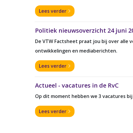
Lees verder
Politiek nieuwsoverzicht 24 juni 2
De VTW Factsheet praat jou bij over alle
ontwikkelingen en mediaberichten.
Lees verder
Actueel - vacatures in de RvC
Op dit moment hebben we 3 vacatures bij
Lees verder