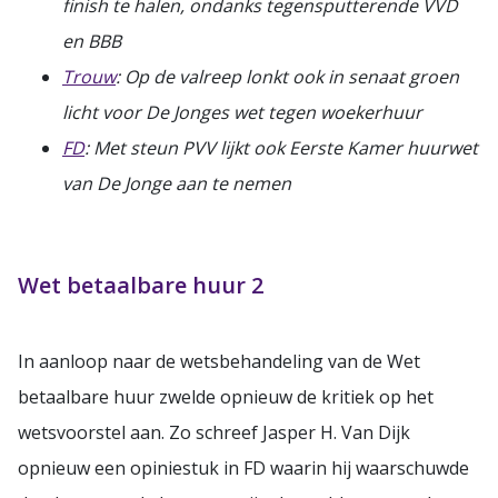
finish te halen, ondanks tegensputterende VVD
en BBB
Trouw
: Op de valreep lonkt ook in senaat groen
licht voor De Jonges wet tegen woekerhuur
FD
: Met steun PVV lijkt ook Eerste Kamer huurwet
van De Jonge aan te nemen
Wet betaalbare huur 2
In aanloop naar de wetsbehandeling van de Wet
betaalbare huur zwelde opnieuw de kritiek op het
wetsvoorstel aan. Zo schreef Jasper H. Van Dijk
opnieuw een opiniestuk in FD waarin hij waarschuwde