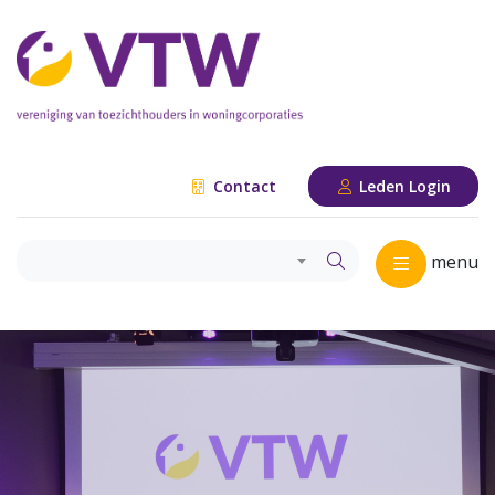
Contact
Leden Login
menu