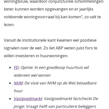
woningbouw, waardoor conjuncturele schommelingen
beter kunnen worden opgevangen en er jaarlijks
voldoende woningvoorraad bij kan komen", zo valt te
lezen.
Vanuit de institutionele kant kwamen wel positieve
signalen over de wet. Zo liet ABP weten juist fors te
willen investeren in huurwoningen.
FD
: Opinie: In een goedkoop huurhuis wil
iedereen wel wonen
NVM
: De visie van NVM op de Wet betaalbare
huur
Vastgoedmarkt
: Vastgoedmarkt factcheckt De
Jonge: Vraagt helft van particuliere beleggers