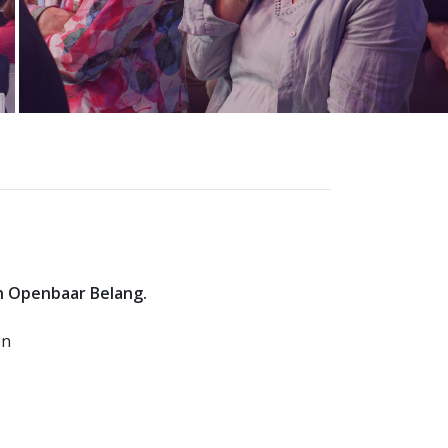
n Openbaar Belang.
en