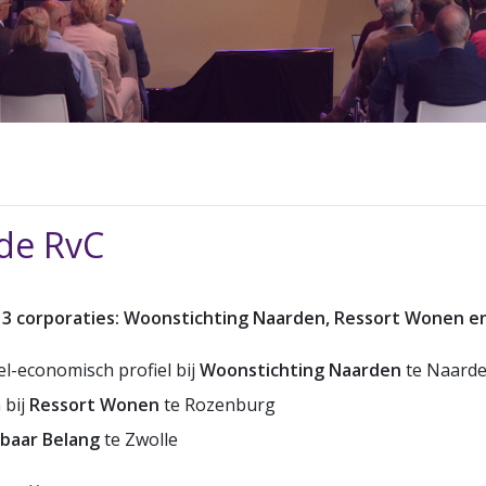
 de RvC
 3 corporaties: Woonstichting Naarden, Ressort Wonen e
l-economisch profiel bij
Woonstichting Naarden
te Naard
 bij
Ressort Wonen
te Rozenburg
baar Belang
te Zwolle