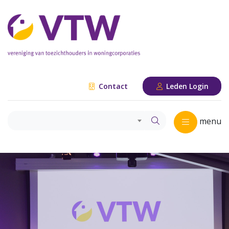
Contact
Leden Login
menu