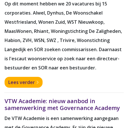
Op dit moment hebben we 20 vacatures bij 15
corporaties. Alwel, Dynhus, De Woonschakel
Westfriesland, Wonen Zuid, WST Nieuwkoop,
MaasWonen, Rhiant, Woningstichting De Zaligheden,
Habion, ZVH, WSN, SWZ , Trivire, Woonstichting
Langedijk en SOR
zoeken commissarissen. Daarnaast
is l'escaut woonservice op zoek naar een directeur-
bestuurder en SOR naar een bestuurder.
Lees verder
VTW Academie: nieuw aanbod in
samenwerking met Governance Academy
De VTW Academie is een samenwerking aangegaan
met de Governance Academy. Er zijn drie nieuwe