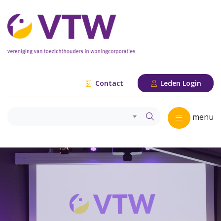
Contact
Leden Login
menu