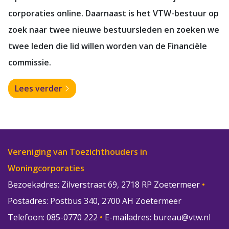
corporaties online. Daarnaast is het VTW-bestuur op
zoek naar twee nieuwe bestuursleden en zoeken we
twee leden die lid willen worden van de Financiële
commissie.
Lees verder
Vereniging van Toezichthouders in
Woningcorporaties
Bezoekadres: Zilverstraat 69, 2718 RP Zoetermeer
•
Postadres: Postbus 340, 2700 AH Zoetermeer
Telefoon: 085-0770 222
•
E-mailadres:
bureau@vtw.nl