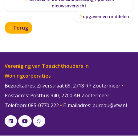
nieuwsoverzicht
opgaven en middelen
Terug
Vereniging van Toezichthouders in
Woningcorporaties
Bezoekadres: Zilverstraat 69, 2718 RP Zoetermeer
•
Postadres: Postbus 340, 2700 AH Zoetermeer
Telefoon: 085-0770 222
•
E-mailadres:
bureau@vtw.nl