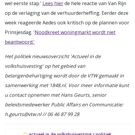
wel eerste stap.'
Lees hier
de hele reactie van Van Rijn
op de verlaging van de verhuurderheffing. Eerder deze
week reageerde Aedes ook kritisch op de plannen voor
Prinsjesdag. '
Noodkreet woningmarkt wordt niet
beantwoord.'
Het politiek nieuwsoverzicht 'Actueel in de
volkshuisvesting' op het gebied van
belangenbehartiging wordt door de VTW gemaakt in
samenwerking met 1848.nl. Voor meer informatie kunt
u contact opnemen met Hans Geurts, senior
beleidsmedewerker Public Affairs en Communicatie:
h.geurts@vtw.nl // 06 46 87 99 28
actueel in de volkshuisvesting / politiek