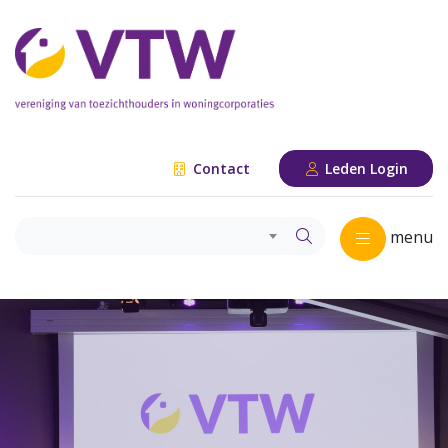
Contact
Leden Login
menu