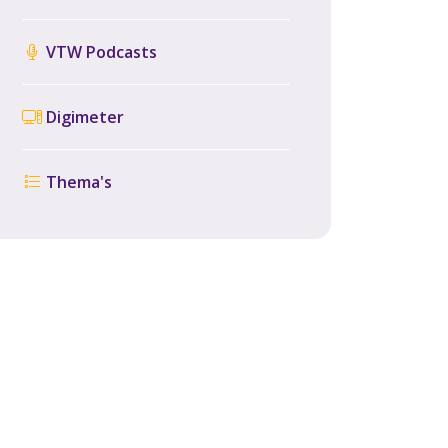
VTW Podcasts
Digimeter
Thema's