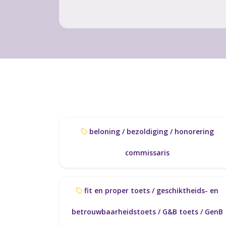
beloning / bezoldiging / honorering
commissaris
fit en proper toets / geschiktheids- en
betrouwbaarheidstoets / G&B toets / GenB