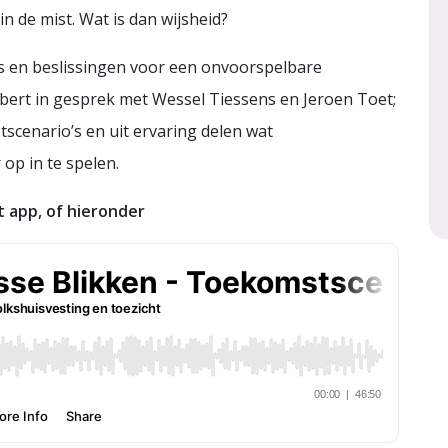
n de mist. Wat is dan wijsheid?
es en beslissingen voor een onvoorspelbare
bert in gesprek met Wessel Tiessens en Jeroen Toet;
scenario’s en uit ervaring delen wat
op in te spelen.
t app, of hieronder