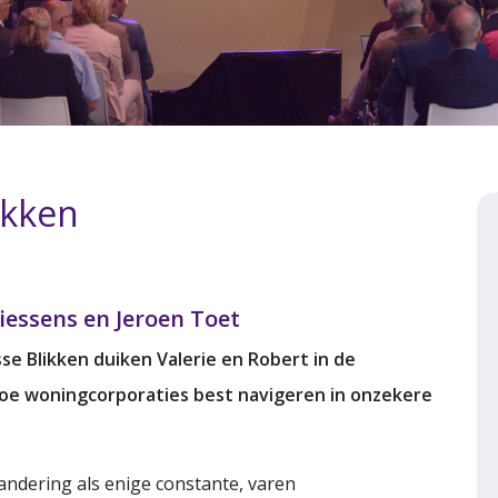
ikken
essens en Jeroen Toet
se Blikken duiken Valerie en Robert in de
hoe woningcorporaties best navigeren in onzekere
andering als enige constante, varen