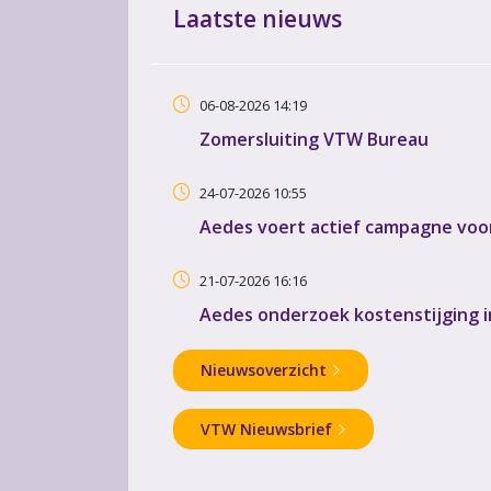
Laatste nieuws
06-08-2026 14:19
Zomersluiting VTW Bureau
24-07-2026 10:55
Aedes voert actief campagne voor
21-07-2026 16:16
Aedes onderzoek kostenstijging 
Nieuwsoverzicht
VTW Nieuwsbrief