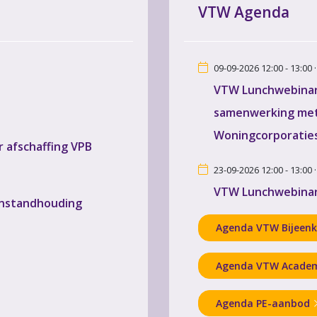
VTW Agenda
09-09-2026 12:00 - 13:00 
VTW Lunchwebinar 
samenwerking met
Woningcorporatie
 afschaffing VPB
23-09-2026 12:00 - 13:00 
VTW Lunchwebinar 
instandhouding
Agenda VTW Bijeen
Agenda VTW Acade
Agenda PE-aanbod