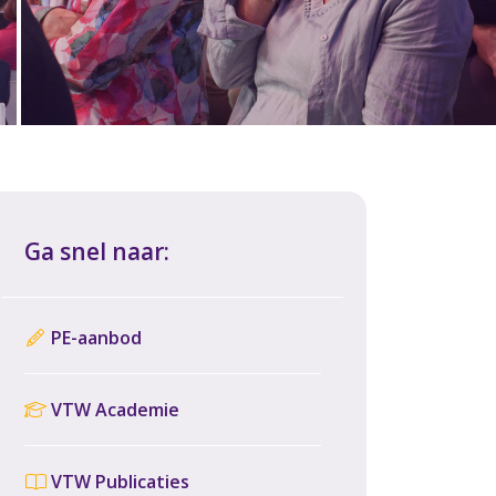
Ga snel naar:
PE-aanbod
VTW Academie
VTW Publicaties