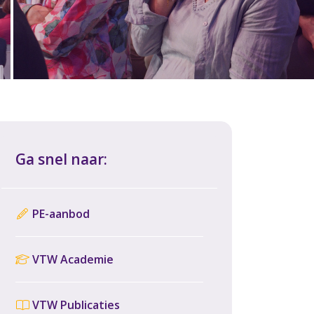
Ga snel naar:
PE-aanbod
VTW Academie
VTW Publicaties