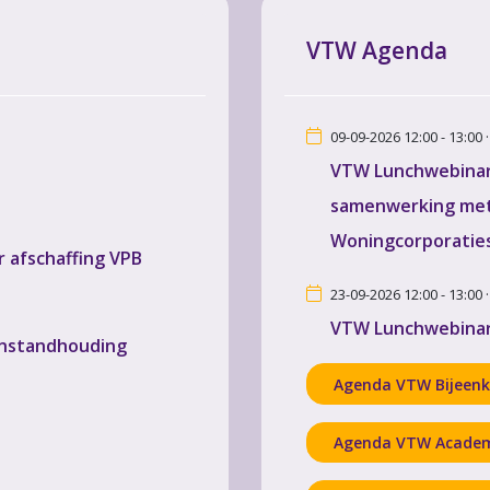
VTW Agenda
09-09-2026 12:00 - 13:00 
VTW Lunchwebinar 
samenwerking met
Woningcorporatie
 afschaffing VPB
23-09-2026 12:00 - 13:00 
VTW Lunchwebinar 
instandhouding
Agenda VTW Bijeen
Agenda VTW Acade