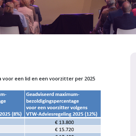
voor een lid en een voorzitter per 2025