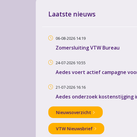
Laatste nieuws
06-08-2026 14:19
Zomersluiting VTW Bureau
24-07-2026 10:55
Aedes voert actief campagne voor
21-07-2026 16:16
Aedes onderzoek kostenstijging 
Nieuwsoverzicht
VTW Nieuwsbrief