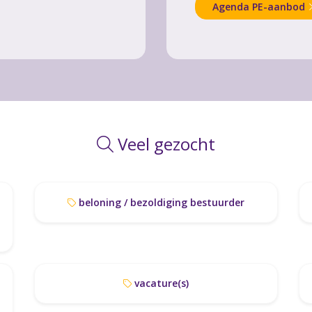
Agenda PE-aanbod
Veel gezocht
beloning / bezoldiging bestuurder
vacature(s)