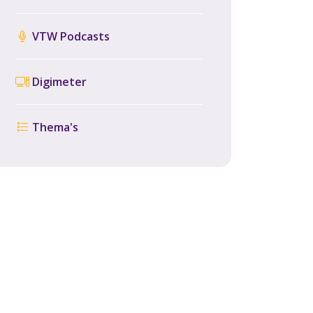
VTW Podcasts
Digimeter
Thema's