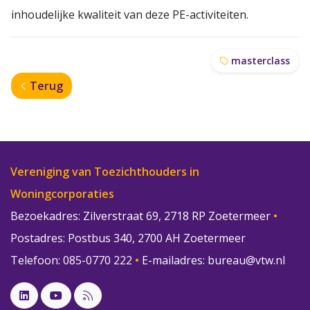
inhoudelijke kwaliteit van deze PE-activiteiten.
masterclass
Terug
Vereniging van Toezichthouders in
Woningcorporaties
Bezoekadres: Zilverstraat 69, 2718 RP Zoetermeer
•
Postadres: Postbus 340, 2700 AH Zoetermeer
Telefoon: 085-0770 222
•
E-mailadres:
bureau@vtw.nl