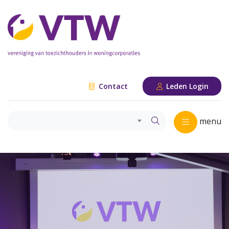
Contact
Leden Login
menu