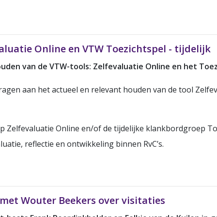
uatie Online en VTW Toezichtspel - tijdelijk
uden van de VTW-tools: Zelfevaluatie Online en het Toez
dragen aan het actueel en relevant houden van de tool Zelfe
ep Zelfevaluatie Online en/of de tijdelijke klankbordgroep T
uatie, reflectie en ontwikkeling binnen RvC’s.
 met Wouter Beekers over visitaties