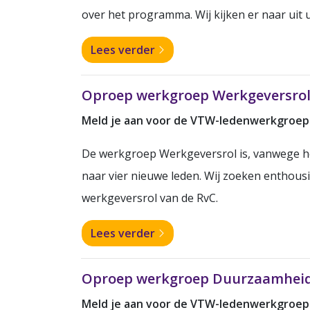
over het programma. Wij kijken er naar uit u
Lees verder
Oproep werkgroep Werkgeversro
Meld je aan voor de VTW-ledenwerkgroep
De werkgroep Werkgeversrol is, vanwege he
naar vier nieuwe leden. Wij zoeken enthous
werkgeversrol van de RvC.
Lees verder
Oproep werkgroep Duurzaamhei
Meld je aan voor de VTW-ledenwerkgroe