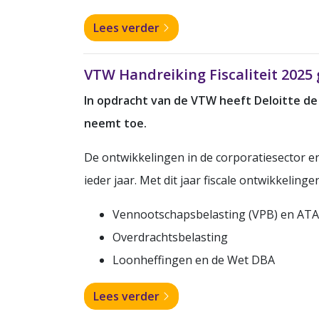
Lees verder
VTW Handreiking Fiscaliteit 2025
In opdracht van de VTW heeft Deloitte de 
neemt toe.
De ontwikkelingen in de corporatiesector en
ieder jaar. Met dit jaar fiscale ontwikkeling
Vennootschapsbelasting (VPB) en AT
Overdrachtsbelasting
Loonheffingen en de Wet DBA
Lees verder