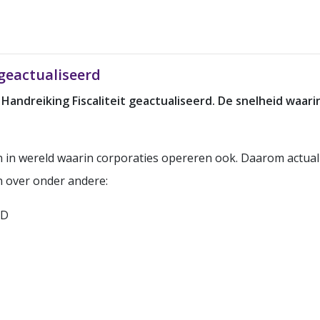
 geactualiseerd
Handreiking Fiscaliteit geactualiseerd. De snelheid waari
 in wereld waarin corporaties opereren ook. Daarom actuali
en over onder andere:
AD