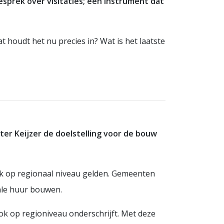
esprek over visitaties; een instrument dat
t houdt het nu precies in? Wat is het laatste
er Keijzer de doelstelling voor de bouw
ook op regionaal niveau gelden. Gemeenten
iale huur bouwen.
ook op regioniveau onderschrijft. Met deze