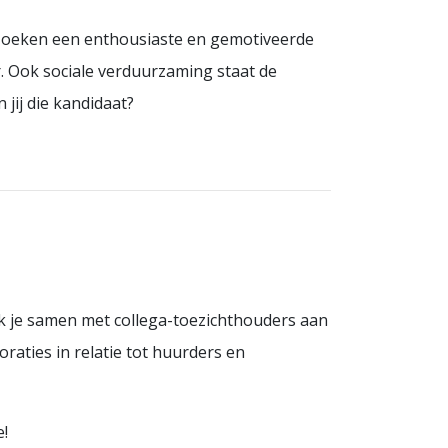
 zoeken een enthousiaste en gemotiveerde
r. Ook sociale verduurzaming staat de
jij die kandidaat?
 je samen met collega-toezichthouders aan
ties in relatie tot huurders en
e!