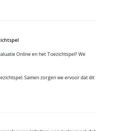
ichtspel
valuatie Online en het Toezichtspel? We
oezichtspel. Samen zorgen we ervoor dat dit