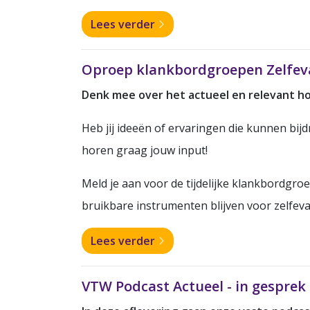
Lees verder
Oproep klankbordgroepen Zelfeval
Denk mee over het actueel en relevant ho
Heb jij ideeën of ervaringen die kunnen bij
horen graag jouw input!
Meld je aan voor de tijdelijke klankbordgro
bruikbare instrumenten blijven voor zelfeval
Lees verder
VTW Podcast Actueel - in gesprek