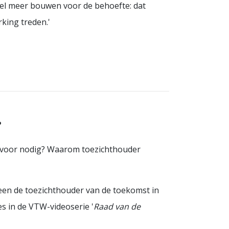
el meer bouwen voor de behoefte: dat
rking treden.'
?
arvoor nodig? Waarom toezichthouder
een de toezichthouder van de toekomst in
s in de VTW-videoserie '
Raad van de