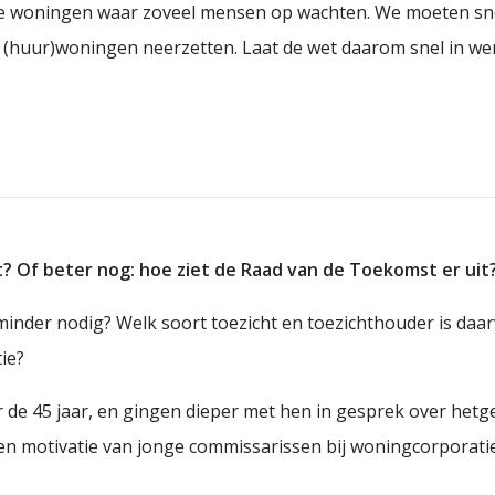
de woningen waar zoveel mensen op wachten. We moeten sn
 (huur)woningen neerzetten. Laat de wet daarom snel in we
? Of beter nog: hoe ziet de Raad van de Toekomst er uit
inder nodig? Welk soort toezicht en toezichthouder is da
ie?
de 45 jaar, en gingen dieper met hen in gesprek over hetg
 en motivatie van jonge commissarissen bij woningcorporatie