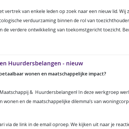
 vertrek van enkele leden op zoek naar een nieuw lid. Wij
 ecologische verduurzaming binnen de rol van toezichthoude
 de verdere ontwikkeling van toekomstgericht toezicht. Ben 
en Huurdersbelangen - nieuw
 betaalbaar wonen en maatschappelijke impact?
 Maatschappij & Huurdersbelangen! In deze werkgroep werk
 wonen en de maatschappelijke dilemma’s van woningcorpora
i via de link in de email oproep. We kijken uit naar je reacti