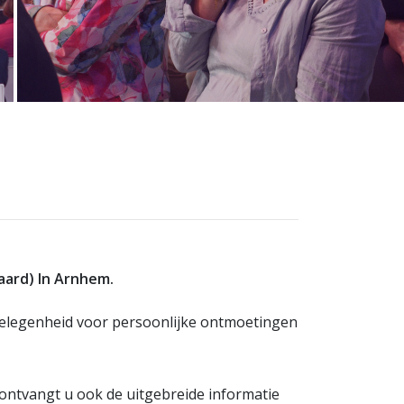
aard) In Arnhem.
gelegenheid voor persoonlijke ontmoetingen
 ontvangt u ook de uitgebreide informatie