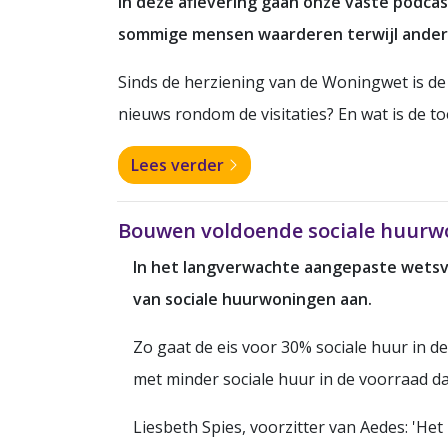
In deze aflevering gaan onze vaste podcas
sommige mensen waarderen terwijl anderen
Sinds de herziening van de Woningwet is de r
nieuws rondom de visitaties? En wat is de t
Lees verder
Bouwen voldoende sociale huurwo
In het langverwachte aangepaste wetsvo
van sociale huurwoningen aan.
Zo gaat de eis voor 30% sociale huur in d
met minder sociale huur in de voorraad d
Liesbeth Spies, voorzitter van Aedes: 'He