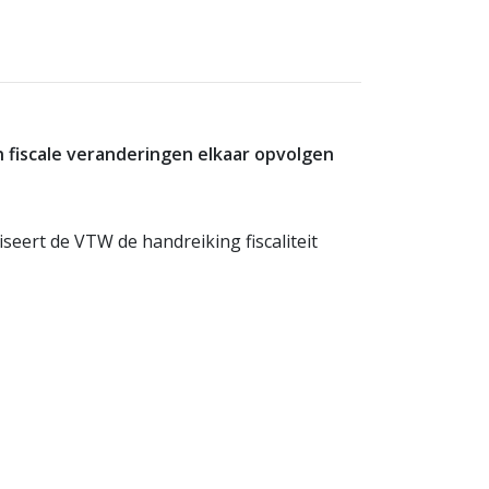
n fiscale veranderingen elkaar opvolgen
seert de VTW de handreiking fiscaliteit