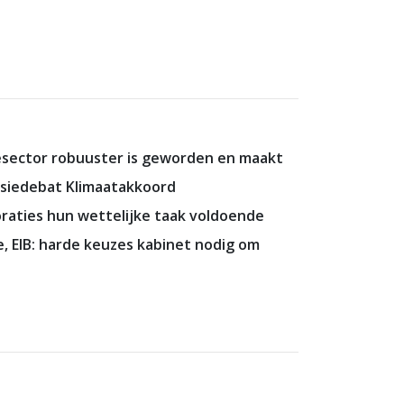
tiesector robuuster is geworden en maakt
ssiedebat Klimaatakkoord
raties hun wettelijke taak voldoende
 EIB: harde keuzes kabinet nodig om