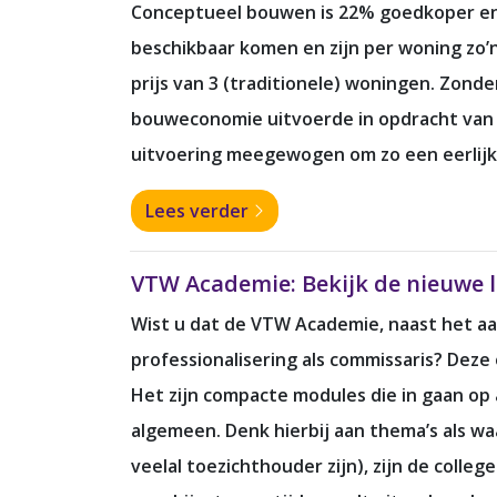
Conceptueel bouwen is 22% goedkoper en
beschikbaar komen en zijn per woning zo’
prijs van 3 (traditionele) woningen. Zonde
bouweconomie uitvoerde in opdracht van h
uitvoering meegewogen om zo een eerlijk
Lees verder
VTW Academie: Bekijk de nieuwe l
Wist u dat de VTW Academie, naast het aa
professionalisering als commissaris? Dez
Het zijn compacte modules die in gaan op
algemeen. Denk hierbij aan thema’s als 
veelal toezichthouder zijn), zijn de coll