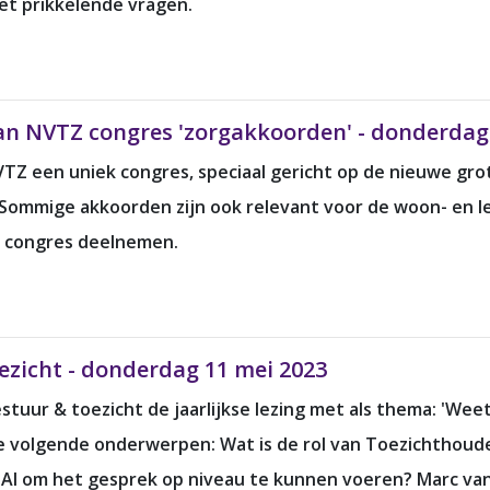
et prikkelende vragen.
n NVTZ congres 'zorgakkoorden' - donderdag 
VTZ een uniek congres, speciaal gericht op de nieuwe gr
n. Sommige akkoorden zijn ook relevant voor de woon- en
t congres deelnemen.
ezicht - donderdag 11 mei 2023
uur & toezicht de jaarlijkse lezing met als thema: 'Weet u
 volgende onderwerpen: Wat is de rol van Toezichthouders 
 AI om het gesprek op niveau te kunnen voeren? Marc van