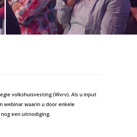
ie volkshuisvesting (Wvrv). Als u input
en webinar waarin u door enkele
 nog een uitnodiging.