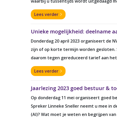
waarbij u tussentijds wordt uitgedaagd m
Lees verder
Unieke mogelijkheid: deelname aa
Donderdag 20 april 2023 organiseert de N
zijn of op korte termijn worden geslote
daarom tegen gereduceerd tarief aan he
Lees verder
Jaarlezing 2023 goed bestuur & to
Op donderdag 11 mei organiseert goed best
Spreker Linneke Sneller neemt u mee in de
(AI)? Wat moet je weten en begrijpen van