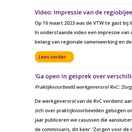
Video: Impressie van de regiobij
Op 16 maart 2023 was de VTW te gast bij 
In onderstaande video een impressie van
belang van regionale samenwerking en de r
Lees verder
‘Ga open in gesprek over verschil
Praktijkvoorbeeld werkgeversrol RvC: ‘Zorg
De werkgeversrol van de RvC verdient aan
zich over praktijkvoorbeelden gebogen om m
jaar publiceren we casussen die aansluite
de commissaris, dit keer: ‘Zorgen voor de 