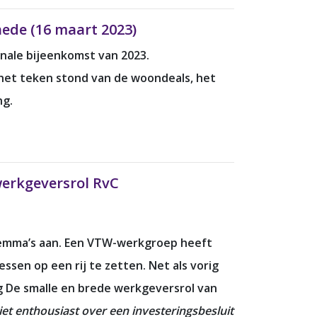
hede (16 maart 2023)
onale bijeenkomst van 2023.
het teken stond van de woondeals, het
ng.
 werkgeversrol RvC
ilemma’s aan. Een VTW-werkgroep heeft
ssen op een rij te zetten. Net als vorig
ng De smalle en brede werkgeversrol van
iet enthousiast over een investeringsbesluit