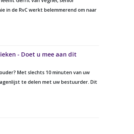
neemt Gerrit van Veghel, senior
onie in de RvC werkt belemmerend om naar
ieken - Doet u mee aan dit
thouder? Met slechts 10 minuten van uw
ragenlijst te delen met uw bestuurder. Dit