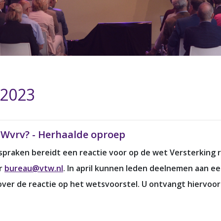
 2023
e Wvrv? - Herhaalde oproep
raken bereidt een reactie voor op de wet Versterking reg
ar
bureau@vtw.nl
. In april kunnen leden deelnemen aan e
ver de reactie op het wetsvoorstel. U ontvangt hiervoor