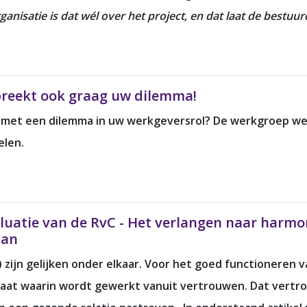
nisatie is dat wél over het project, en dat laat de bestuur
reekt ook graag uw dilemma!
) met een dilemma in uw werkgeversrol? De werkgroep w
elen.
evaluatie van de RvC - Het verlangen naar har
aan
zijn gelijken onder elkaar. Voor het goed functioneren v
imaat waarin wordt gewerkt vanuit vertrouwen. Dat vertr