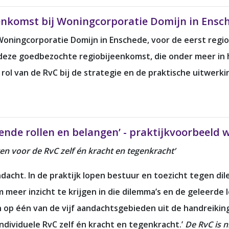
eenkomst bij Woningcorporatie Domijn in Ensc
Woningcorporatie Domijn in Enschede, voor de eerst regi
 deze goedbezochte regiobijeenkomst, die onder meer in 
ol van de RvC bij de strategie en de praktische uitwerki
lende rollen en belangen’ - praktijkvoorbeeld
en voor de RvC zelf én kracht en tegenkracht’
dacht. In de praktijk lopen bestuur en toezicht tegen d
eer inzicht te krijgen in die dilemma’s en de geleerde le
n op één van de vijf aandachtsgebieden uit de handreiki
individuele RvC zelf én kracht en tegenkracht.’
De RvC is n