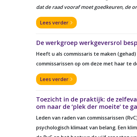
dat de raad vooraf moet goedkeuren, de orga
Lees verder
De werkgroep werkgeversrol besp
Heeft u als commissaris te maken (gehad
commissarissen op om deze met haar te d
Lees verder
Toezicht in de praktijk: de zelf
om naar de ‘plek der moeite’ te g
Leden van raden van commissarissen (RvC) 
psychologisch klimaat van belang. Een kl