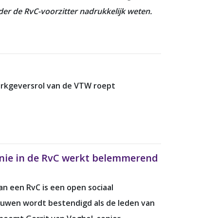
der de RvC-voorzitter nadrukkelijk weten.
erkgeversrol van de VTW roept
monie in de RvC werkt belemmerend
an een RvC is een open sociaal
ouwen wordt bestendigd als de leden van