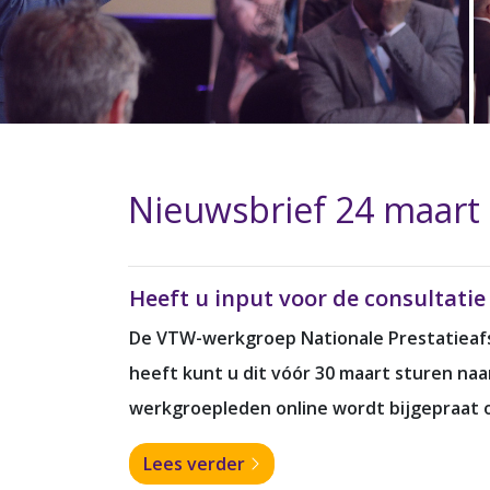
Nieuwsbrief 24 maart
Heeft u input voor de consultati
De VTW-werkgroep Nationale Prestatieafsp
heeft kunt u dit vóór 30 maart sturen na
werkgroepleden online wordt bijgepraat o
Lees verder