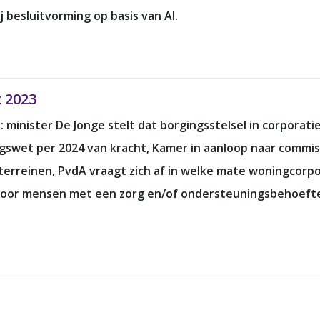
 besluitvorming op basis van AI.
t 2023
: minister De Jonge stelt dat borgingsstelsel in corpora
swet per 2024 van kracht, Kamer in aanloop naar commi
erreinen, PvdA vraagt zich af in welke mate woningcorpo
voor mensen met een zorg en/of ondersteuningsbehoefte,