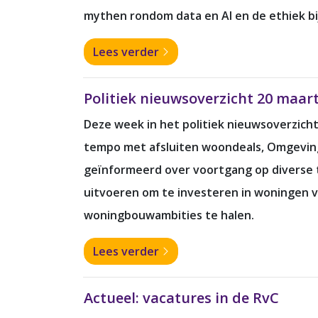
mythen rondom data en AI en de ethiek bij
Lees verder
Politiek nieuwsoverzicht 20 maar
Deze week in het politiek nieuwsoverzicht
tempo met afsluiten woondeals, Omgeving
geïnformeerd over voortgang op diverse t
uitvoeren om te investeren in woningen 
woningbouwambities te halen.
Lees verder
Actueel: vacatures in de RvC