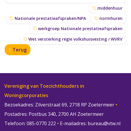
middenhuur
Nationale prestatieafspraken/NPA
normhuren
werkgroep Nationale prestatieafspraken
Wet versterking regie volkshuisvesting / WVRV
Terug
Vereniging van Toezichthouders in
Woningcorporaties
Bezoekadres: Zilverstraat 69, 2718 RP Zoetermeer
•
Postadres: Postbus 340, 2700 AH Zoetermeer
Telefoon: 085-0770 222
•
E-mailadres:
bureau@vtw.nl