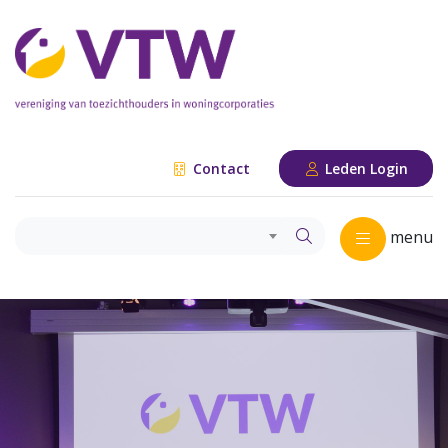
Contact
Leden Login
menu