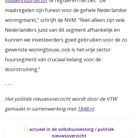
middenhuursector
te reguleren herziet. "De
maatregelen zijn funest voor de gehele Nederlandse
woningmarkt," schrijft de NVM. "Niet alleen zijn vele
Nederlanders juist van dit segment afhankelijk en
kunnen we investeerders goed gebruiken voor de zo
gewenste woningbouw, ook is het vrije sector
huursegment van cruciaal belang voor de
doorstroming."
- - -
Het politiek nieuwsoverzicht wordt door de VTW
gemaakt in samenwerking met
1848.nl
.
actueel in de volkshuisvesting / politiek
nieuwsoverzicht