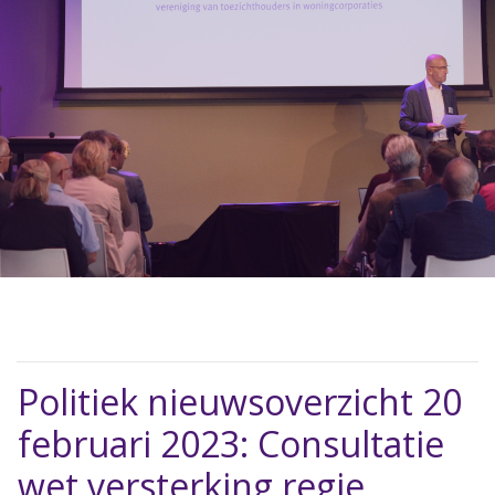
Politiek nieuwsoverzicht 20
februari 2023: Consultatie
wet versterking regie