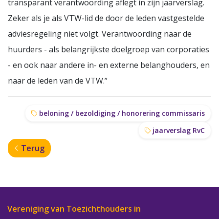
transparant verantwoording aflegt in zijn jaarverslag.
Zeker als je als VTW-lid de door de leden vastgestelde
adviesregeling niet volgt. Verantwoording naar de
huurders - als belangrijkste doelgroep van corporaties
- en ook naar andere in- en externe belanghouders, en
naar de leden van de VTW.”
beloning / bezoldiging / honorering commissaris
jaarverslag RvC
Terug
Vereniging van Toezichthouders in