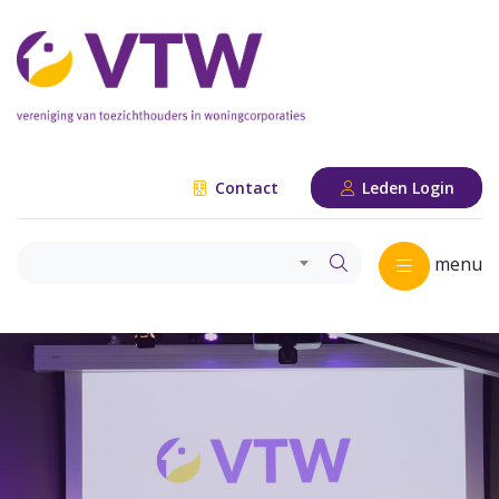
Contact
Leden Login
menu