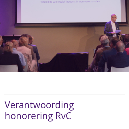
Verantwoording
honorering RvC