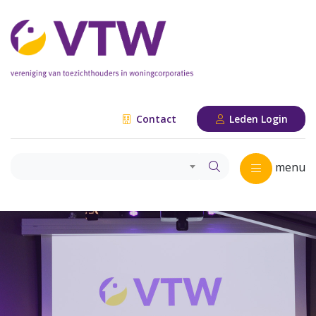
Contact
Leden Login
menu