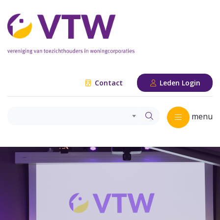
Contact
Leden Login
menu