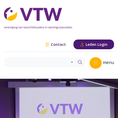
Contact
Leden Login
menu