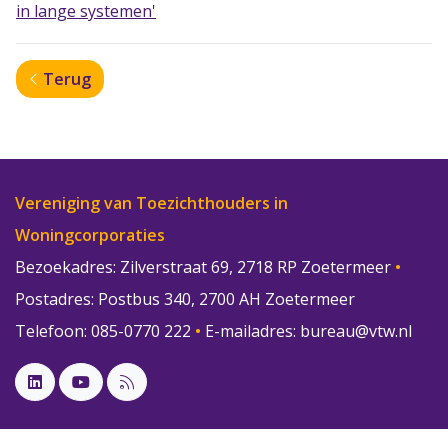
in lange systemen'
Terug
Vereniging van Toezichthouders in
Woningcorporaties
Bezoekadres: Zilverstraat 69, 2718 RP Zoetermeer
•
Postadres: Postbus 340, 2700 AH Zoetermeer
Telefoon: 085-0770 222
•
E-mailadres:
bureau@vtw.nl