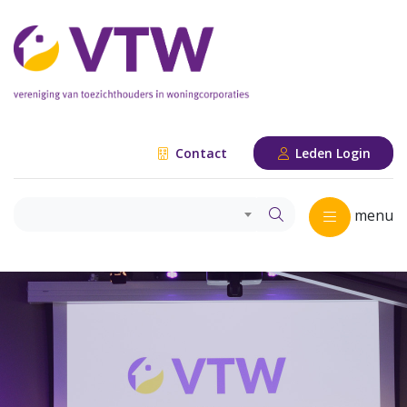
Contact
Leden Login
menu