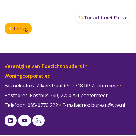
Toezicht met Passie
Terug
Vereniging van Toezichthouders in
Woningcorporaties
Bezoekadres: Zilverstraat 69, 2718 RP Zoetermeer
•
Postadres: Postbus 340, 2700 AH Zoetermeer
Telefoon: 085-0770 222
•
E-mailadres:
bureau@vtw.nl