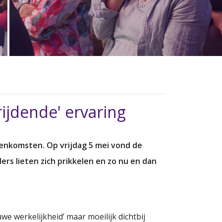
ijdende' ervaring
enkomsten. Op vrijdag 5 mei vond de
ers lieten zich prikkelen en zo nu en dan
e werkelijkheid’ maar moeilijk dichtbij