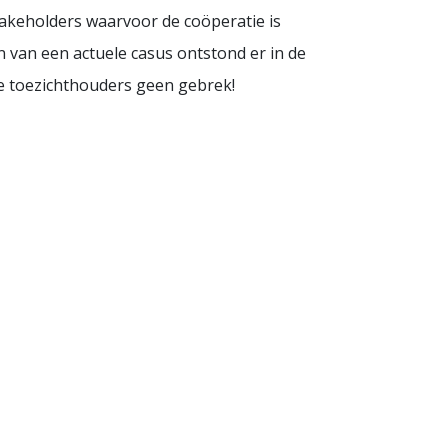
takeholders waarvoor de coöperatie is
 van een actuele casus ontstond er in de
 de toezichthouders geen gebrek!