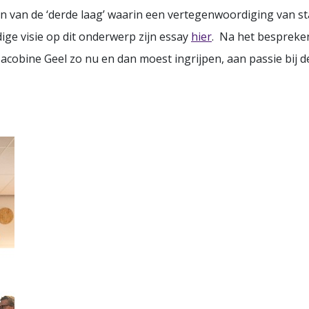
len van de ‘derde laag’ waarin een vertegenwoordiging van s
edige visie op dit onderwerp zijn essay
hier
. Na het bespreken
 Jacobine Geel zo nu en dan moest ingrijpen, aan passie bij