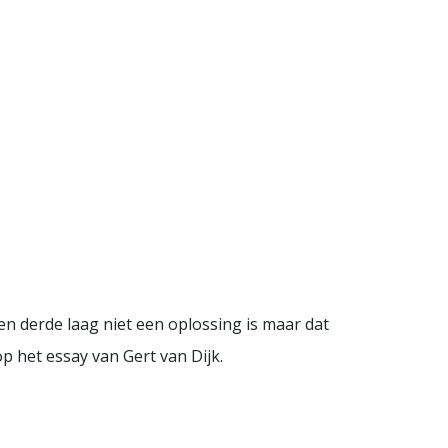
en derde laag niet een oplossing is maar dat
op het essay van Gert van Dijk.