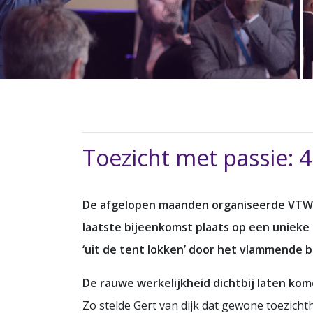
Toezicht met passie: 
De afgelopen maanden organiseerde VTW v
laatste bijeenkomst plaats op een unieke l
‘uit de tent lokken’ door het vlammende b
De rauwe werkelijkheid dichtbij laten ko
Zo stelde Gert van dijk dat gewone toezicht