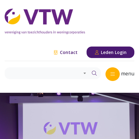
Contact
Leden Login
menu