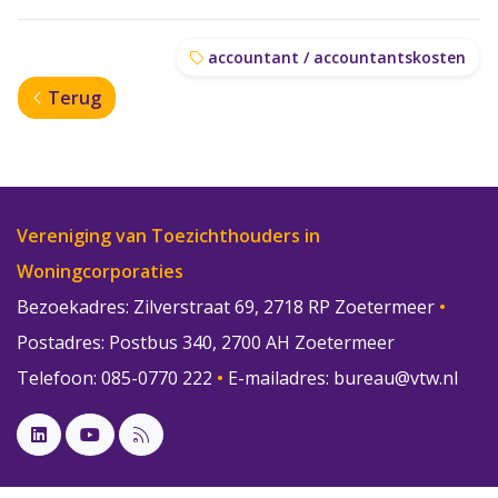
accountant / accountantskosten
Terug
Vereniging van Toezichthouders in
Woningcorporaties
Bezoekadres: Zilverstraat 69, 2718 RP Zoetermeer
•
Postadres: Postbus 340, 2700 AH Zoetermeer
Telefoon: 085-0770 222
•
E-mailadres:
bureau@vtw.nl