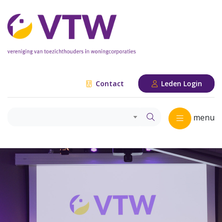
Contact
Leden Login
menu