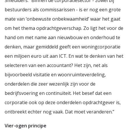
Smeulders: “Binnen de corporatiesector - zowel bij
bestuurders als commissarissen - is er nog een grote
mate van ‘onbewuste onbekwaamheid’ waar het gaat
om het thema opdrachtgeverschap. Zo ligt het voor de
hand om met name aan nieuwbouw en onderhoud te
denken, maar gemiddeld geeft een woningcorporatie
een miljoen euro uit aan ICT. En wat te denken van het
selecteren van een accountant? Het zijn, net als
bijvoorbeeld visitatie en woonruimteverdeling,
onderdelen die zeer wezenlijk zijn voor de
bedrijfsvoering en continuïteit. Het besef dat een
corporatie ook op deze onderdelen opdrachtgever is,
ontbreekt echter nog vaak. Dat moet veranderen.”
Vier-ogen principe