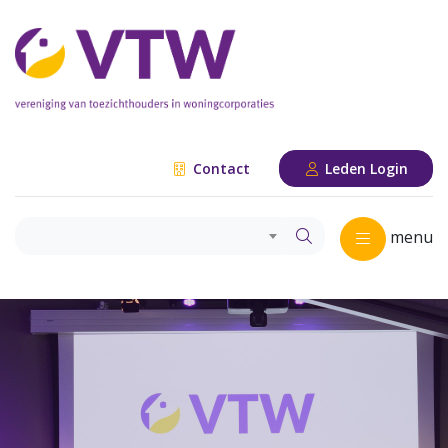
Contact
Leden Login
menu