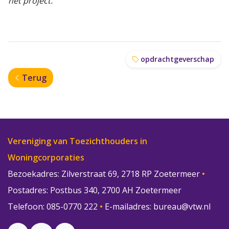
het project.
opdrachtgeverschap
Terug
Vereniging van Toezichthouders in
Woningcorporaties
Bezoekadres: Zilverstraat 69, 2718 RP Zoetermeer
•
Postadres: Postbus 340, 2700 AH Zoetermeer
Telefoon: 085-0770 222
•
E-mailadres:
bureau@vtw.nl