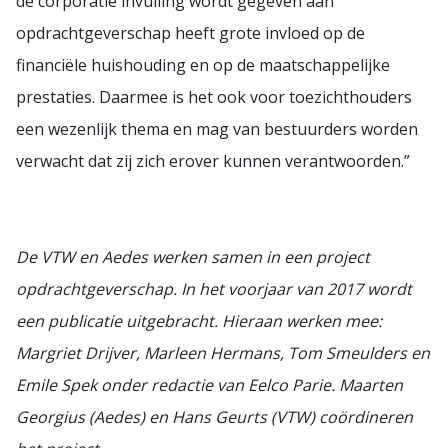
de corporatie invulling wordt gegeven aan
opdrachtgeverschap heeft grote invloed op de
financiële huishouding en op de maatschappelijke
prestaties. Daarmee is het ook voor toezichthouders
een wezenlijk thema en mag van bestuurders worden
verwacht dat zij zich erover kunnen verantwoorden.”
De VTW en Aedes werken samen in een project
opdrachtgeverschap. In het voorjaar van 2017 wordt
een publicatie uitgebracht. Hieraan werken mee:
Margriet Drijver, Marleen Hermans, Tom Smeulders en
Emile Spek onder redactie van Eelco Parie. Maarten
Georgius (Aedes) en Hans Geurts (VTW) coördineren