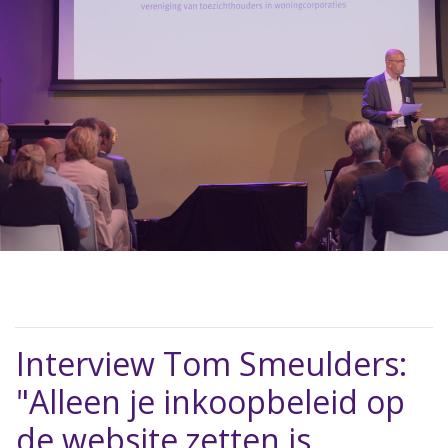
Interview Tom Smeulders:
"Alleen je inkoopbeleid op
de website zetten is