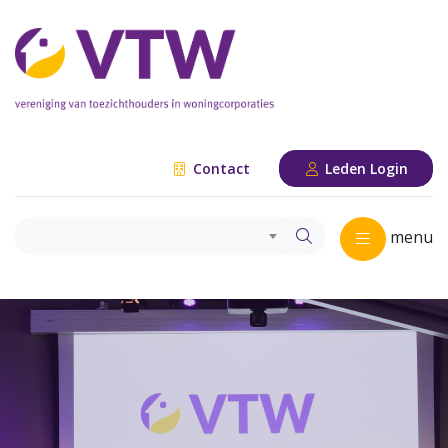
Contact
Leden Login
menu