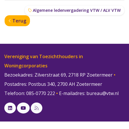
Algemene ledenvergadering VTW / ALV VTW
Terug
Vereniging van Toezichthouders in
Woningcorporaties
Bezoekadres: Zilverstraat 69, 2718 RP Zoetermeer
•
Postadres: Postbus 340, 2700 AH Zoetermeer
Telefoon: 085-0770 222
•
E-mailadres:
bureau@vtw.nl