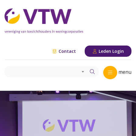
Contact
Leden Login
menu