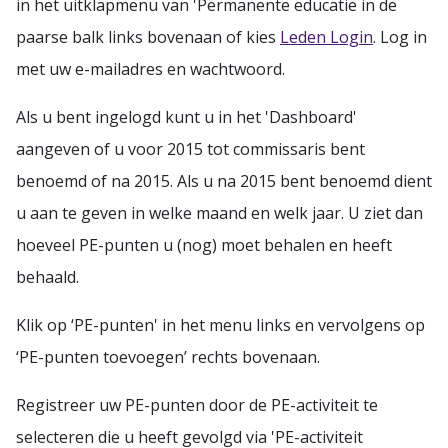
in het uitklapmenu van 'Permanente educatie in de
paarse balk links bovenaan of kies
Leden Login
. Log in
met uw e-mailadres en wachtwoord.
Als u bent ingelogd kunt u in het 'Dashboard'
aangeven of u voor 2015 tot commissaris bent
benoemd of na 2015. Als u na 2015 bent benoemd dient
u aan te geven in welke maand en welk jaar. U ziet dan
hoeveel PE-punten u (nog) moet behalen en heeft
behaald.
Klik op ‘PE-punten' in het menu links en vervolgens op
‘PE-punten toevoegen’ rechts bovenaan.
Registreer uw PE-punten door de PE-activiteit te
selecteren die u heeft gevolgd via 'PE-activiteit