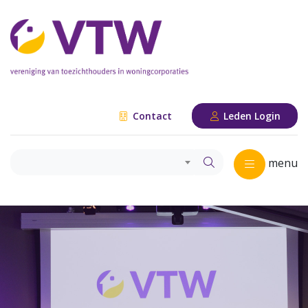
Contact
Leden Login
menu