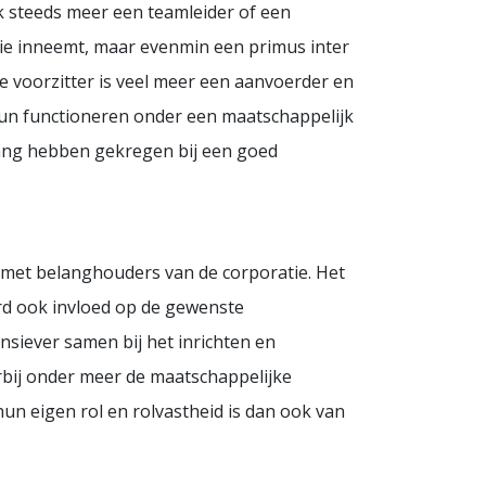
ook steeds meer een teamleider of een
tie inneemt, maar evenmin een primus inter
De voorzitter is veel meer een aanvoerder en
 hun functioneren onder een maatschappelijk
elang hebben gekregen bij een goed
 met belanghouders van de corporatie. Het
rd ook invloed op de gewenste
siever samen bij het inrichten en
rbij onder meer de maatschappelijke
un eigen rol en rolvastheid is dan ook van