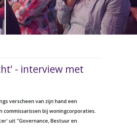
ht' - interview met
angs verscheen van zijn hand een
an commissarissen bij woningcorporaties.
tter' uit "Governance, Bestuur en