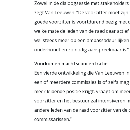
Zowel in de dialoogsessie met stakeholders a
zegt Van Leeuwen. “De voorzitter moet zijn 
goede voorzitter is voortdurend bezig met d
welke mate de leden van de raad daar actie
wel steeds meer op een ambassadeur lijken w
onderhoudt en zo nodig aanspreekbaar is.”
Voorkomen machtsconcentratie
Een vierde ontwikkeling die Van Leeuwen in d
een of meerdere commissies is of zelfs mag 
meer leidende positie krijgt, vraagt om mee
voorzitter en het bestuur zal intensiveren,
andere leden van de raad voorzitter van de 
commissarissen.”