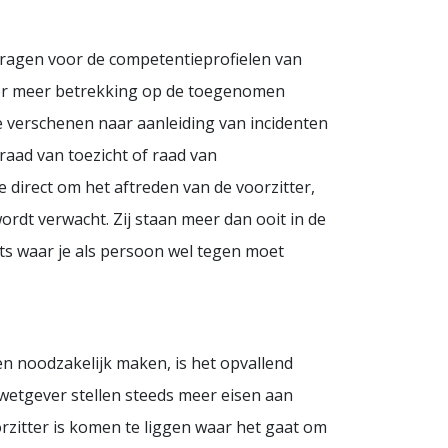
vragen voor de competentieprofielen van
nder meer betrekking op de toegenomen
ie verschenen naar aanleiding van incidenten
raad van toezicht of raad van
 direct om het aftreden van de voorzitter,
wordt verwacht. Zij staan meer dan ooit in de
ets waar je als persoon wel tegen moet
n noodzakelijk maken, is het opvallend
wetgever stellen steeds meer eisen aan
rzitter is komen te liggen waar het gaat om