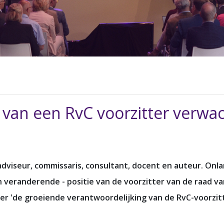
 van een RvC voorzitter verwac
adviseur, commissaris, consultant, docent en auteur. Onl
n veranderende - positie van de voorzitter van de raad v
 over 'de groeiende verantwoordelijking van de RvC-voorzi