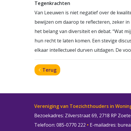
Tegenkrachten
Van Leeuwen is niet negatief over de kwalitei
bewijzen om daarop te reflecteren, zeker in
het belang van diversiteit en debat. “Wat m
hun recht te laten komen. Een stevige discus
elkaar intellectueel durven uitdagen. De voor
Terug
Vereniging van Toezichthouders in Wonin
Bezoekadres: Zilverstraat 69, 2718 RP Zoe
Telefoon: 085-0770 222
•
E-mailadres:
burea