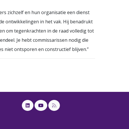
ters zichzelf en hun organisatie een dienst
de ontwikkelingen in het vak. Hij benadrukt
ken om tegenkrachten in de raad volledig tot
egendeel. Je hebt commissarissen nodig die
es niet ontsporen en constructief blijven.”