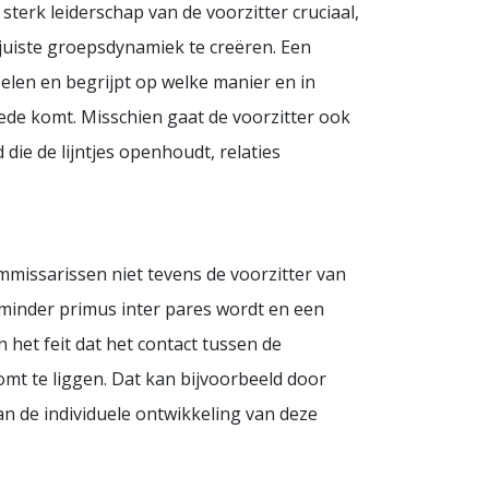
sterk leiderschap van de voorzitter cruciaal,
 juiste groepsdynamiek te creëren. Een
pelen en begrijpt op welke manier en in
ede komt. Misschien gaat de voorzitter ook
ie de lijntjes openhoudt, relaties
ommissarissen niet tevens de voorzitter van
d minder primus inter pares wordt en een
het feit dat het contact tussen de
omt te liggen. Dat kan bijvoorbeeld door
an de individuele ontwikkeling van deze