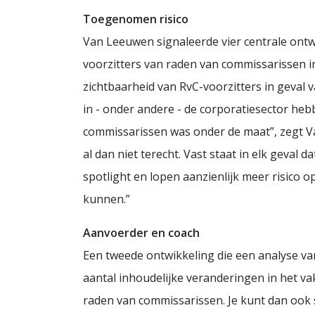
Toegenomen risico
Van Leeuwen signaleerde vier centrale ont
voorzitters van raden van commissarissen 
zichtbaarheid van RvC-voorzitters in geval 
in - onder andere - de corporatiesector heb
commissarissen was onder de maat”, zegt Van
al dan niet terecht. Vast staat in elk geval
spotlight en lopen aanzienlijk meer risico o
kunnen.”
Aanvoerder en coach
Een tweede ontwikkeling die een analyse va
aantal inhoudelijke veranderingen in het v
raden van commissarissen. Je kunt dan ook s