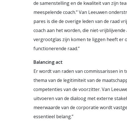
de samenstelling en de kwaliteit van zijn te
meespelende coach.” Van Leeuwen onderstree
pares is die de overige leden van de raad vr
coach aan het worden, die niet-vrijblijvend
vergrootglas zijn komen te liggen heeft er
functionerende raad.”
Balancing act
Er wordt van raden van commissarissen in t
thema van de legitimiteit van de maatschap
competenties van de voorzitter. Van Leeuwe
uitvoeren van de dialoog met externe stake
meerwaarde van de corporatie wordt vastges
essentieel belang.”