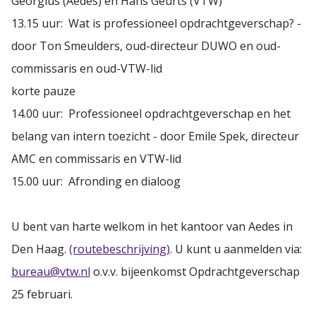
Georgius (Aedes) en Hans Geurts (VTW)
13.15 uur: Wat is professioneel opdrachtgeverschap? -
door Ton Smeulders, oud-directeur DUWO en oud-
commissaris en oud-VTW-lid
korte pauze
14.00 uur: Professioneel opdrachtgeverschap en het
belang van intern toezicht - door Emile Spek, directeur
AMC en commissaris en VTW-lid
15.00 uur: Afronding en dialoog
U bent van harte welkom in het kantoor van Aedes in
Den Haag.
(routebeschrijving)
. U kunt u aanmelden via:
bureau@vtw.nl
o.v.v. bijeenkomst Opdrachtgeverschap
25 februari.