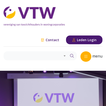
Contact
Leden Login
menu