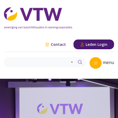
Contact
Leden Login
menu