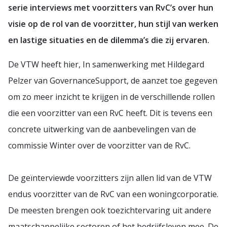
serie interviews met voorzitters van RvC’s over hun
visie op de rol van de voorzitter, hun stijl van werken
en lastige situaties en de dilemma’s die zij ervaren.
De VTW heeft hier, In samenwerking met Hildegard
Pelzer van GovernanceSupport, de aanzet toe gegeven
om zo meer inzicht te krijgen in de verschillende rollen
die een voorzitter van een RvC heeft. Dit is tevens een
concrete uitwerking van de aanbevelingen van de
commissie Winter over de voorzitter van de RvC.
De geïnterviewde voorzitters zijn allen lid van de VTW
endus voorzitter van de RvC van een woningcorporatie.
De meesten brengen ook toezichtervaring uit andere
maatschappelijke sectoren of het bedrijfsleven mee. De