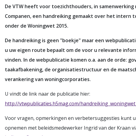
De VTW heeft voor toezichthouders, in samenwerking
Companen, een handreiking gemaakt over het intern t
onder de Woningwet 2015.
De handreiking is geen "boekje" maar een webpublica
u uw eigen route bepaalt om de voor u relevante infor
vinden​. In de webpublicatie komen o.a. aan de orde: g
taakafbakening, de organisatiestructuur en de maatsc
verankering van woningcorporaties.
U vindt de link naar de publicatie hier:
http://vtwpublicaties.h5mag.com/handreiking_woningwet
Voor vragen, opmerkingen en verbetersuggesties kunt u
opnemen met beleidsmedewerker Ingrid van der Kraan vi