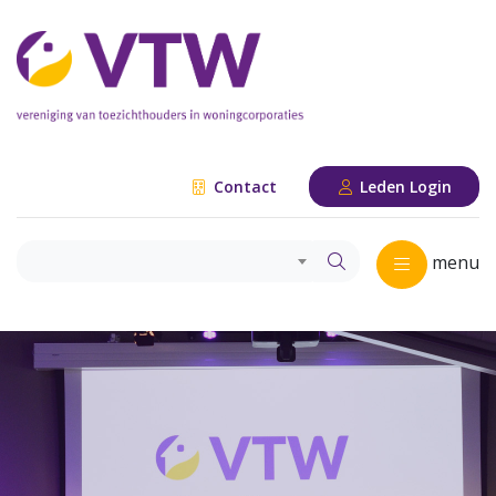
Contact
Leden Login
menu