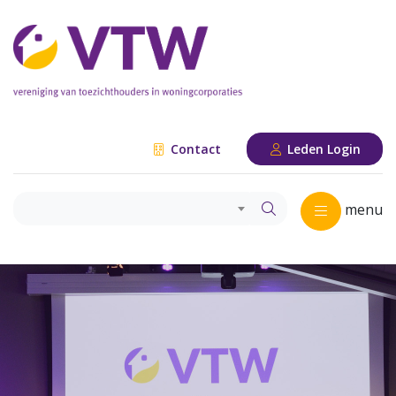
Contact
Leden Login
menu