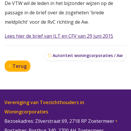
De VTW wil de leden in het bijzonder wijzen op de
passage in de brief over de zogeheten 'brede
meldplicht' voor de RvC richting de Aw.
Lees hier de brief van ILT en CFV van 29 juni 2015
Autoriteit woningcorporaties / Aw
Terug
Vereniging van Toezichthouders in
Woningcorporaties
Bezoekadres: Zilverstraat 69, 2718 RP Zoetermeer
•
Postadres: Postbus 340, 2700 AH Zoetermeer