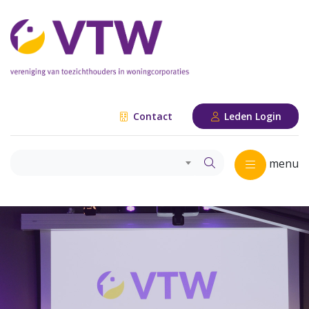
Contact
Leden Login
menu