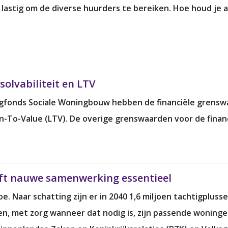
jk lastig om de diverse huurders te bereiken. Hoe houd je
solvabiliteit en LTV
gfonds Sociale Woningbouw hebben de financiële grensw
-To-Value (LTV). De overige grenswaarden voor de financië
jft nauwe samenwerking essentieel
. Naar schatting zijn er in 2040 1,6 miljoen tachtigplus
n, met zorg wanneer dat nodig is, zijn passende woninge