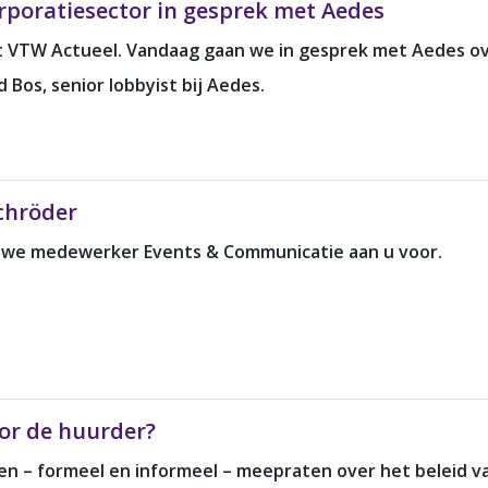
orporatiesector in gesprek met Aedes
t VTW Actueel. Vandaag gaan we in gesprek met Aedes ove
Bos, senior lobbyist bij Aedes.
chröder
ieuwe medewerker Events & Communicatie aan u voor.
oor de huurder?
n – formeel en informeel – meepraten over het beleid va