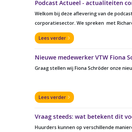
Podcast Actueel - actualiteiten c
Welkom bij deze aflevering van de podcas
corporatiesector. We spreken met Richard 
Lees verder
Nieuwe medewerker VTW Fiona S
Graag stellen wij Fiona Schröder onze n
Lees verder
Vraag steeds: wat betekent dit v
Huurders kunnen op verschillende maniere