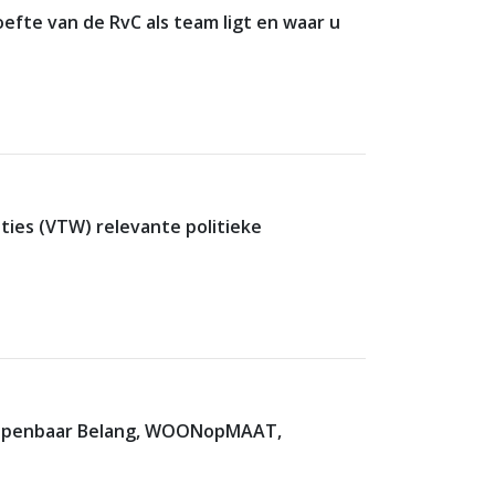
efte van de RvC als team ligt en waar u
ties (VTW) relevante politieke
, Openbaar Belang, WOONopMAAT,