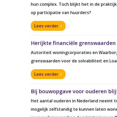
hun complex. Toch blijkt het in de prakti
op participatie van huurders?
Lees verder
Herijkte financiële grenswaarden 
Autoriteit woningcorporaties en Waarbor
grenswaarden voor de solvabiliteit en Loan
Lees verder
Bij bouwopgave voor ouderen bli
Het aantal ouderen in Nederland neemt toe
mogelijk zelfstandig te kunnen laten wone