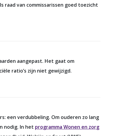
 als raad van commissarissen goed toezicht
aarden aangepast. Het gaat om
le ratio’s zijn niet gewijzigd.
sers: een verdubbeling. Om ouderen zo lang
n nodig. In het
programma Wonen en zorg