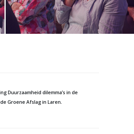
king Duurzaamheid dilemma’s in de
e Groene Afslag in Laren.