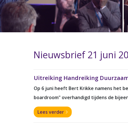
Nieuwsbrief 21 juni 2
Uitreiking Handreiking Duurzaa
Op 6 juni heeft Bert Krikke namens het b
boardroom" overhandigd tijdens de bijee
Lees verder