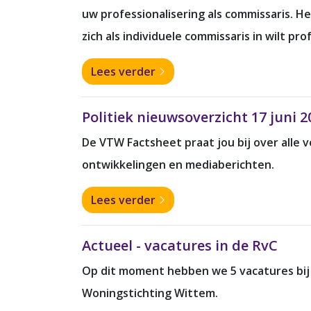
uw professionalisering als commissaris. H
zich als individuele commissaris in wilt pr
Lees verder
Politiek nieuwsoverzicht 17 juni 2
De VTW Factsheet praat jou bij over alle
ontwikkelingen en mediaberichten.
Lees verder
Actueel - vacatures in de RvC
Op dit moment hebben we 5 vacatures bi
Woningstichting Wittem.