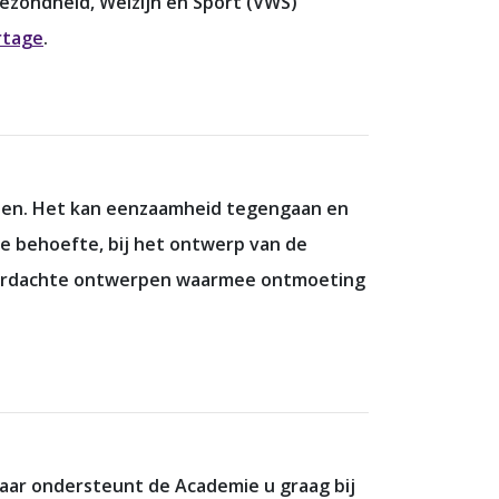
gezondheid, Welzijn en Sport (VWS)
rtage
.
ben. Het kan eenzaamheid tegengaan en
ze behoefte, bij het ontwerp van de
 doordachte ontwerpen waarmee ontmoeting
jaar ondersteunt de Academie u graag bij