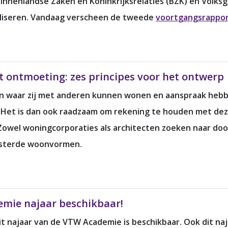
innenlandse Zaken en Koninkrijksrelaties (BZK) en Volks
aliseren. Vandaag verscheen de tweede
voortgangsrappo
ontmoeting: zes principes voor het ontwerp
 waar zij met anderen kunnen wonen en aanspraak heb
t. Het is dan ook raadzaam om rekening te houden met de
. Zowel woningcorporaties als architecten zoeken naar
lusterde woonvormen.
mie najaar beschikbaar!
t najaar van de VTW Academie is beschikbaar. Ook dit na