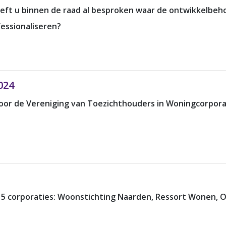
eeft u binnen de raad al besproken waar de ontwikkelbeho
ofessionaliseren?
024
 voor de Vereniging van Toezichthouders in Woningcorpora
j 5 corporaties: Woonstichting Naarden, Ressort Wonen